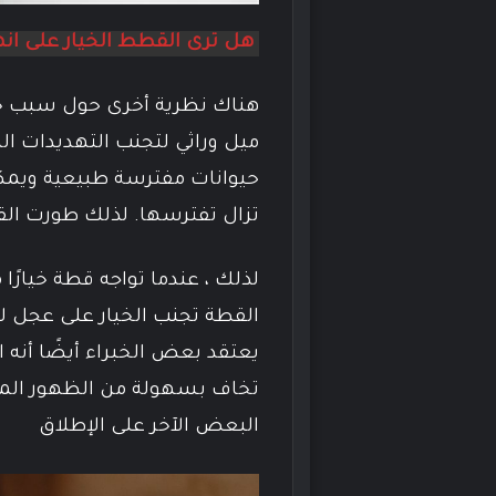
هل ترى القطط الخيار على انها
هناك نظرية أخرى حول سبب خو
ميل وراثي لتجنب التهديدات ال
حيوانات مفترسة طبيعية ويمكنه
تزال تفترسها. لذلك طورت الق
لذلك ، عندما تواجه قطة خيارًا 
القطة تجنب الخيار على عجل ل
يعتقد بعض الخبراء أيضًا أنه
تخاف بسهولة من الظهور المفا
البعض الآخر على الإطلاق