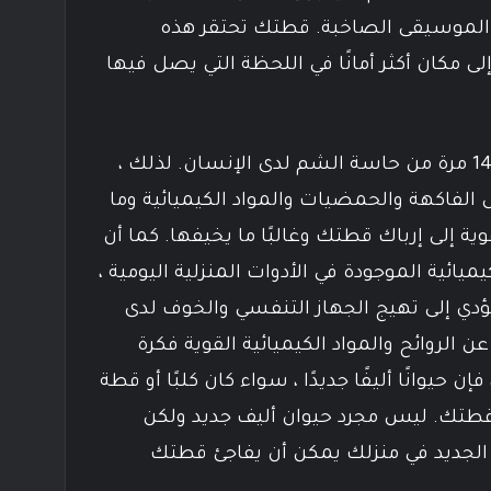
 أو الموسيقى الصاخبة. قطتك تحتقر هذه
 مكان أكثر أمانًا في اللحظة التي يصل فيها
حاسة الشم لدى القطة أقوى 14 مرة من حاسة الشم لدى الإنسان. لذلك ،
ل الفاكهة والحمضيات والمواد الكيميائية وما
ية إلى إرباك قطتك وغالبًا ما يخيفها. كما أن
يائية الموجودة في الأدوات المنزلية اليومية ،
ؤدي إلى تهيج الجهاز التنفسي والخوف لدى
ن الروائح والمواد الكيميائية القوية فكرة
حيوانًا أليفًا جديدًا ، سواء كان كلبًا أو قطة
 قطتك. ليس مجرد حيوان أليف جديد ولكن
 الجديد في منزلك يمكن أن يفاجئ قطتك