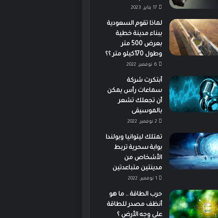
17 يناير، 2023
لماذا تقوم السعودية
ببناء مدينة خطية
بعرض 500 متر
وطول 170كيلو متر ؟؟
6 نوفمبر، 2022
أبتكرت شركة
سماعات رأس يمكن
أن تجعلك تشعر
بالموسيقى
2 نوفمبر، 2022
تمتلك ليتوانيا وبولندا
بوابة سحرية تربط
الأشخاص من
مدينتين متباعدتين
1 نوفمبر، 2022
حرب الطاقة .. ما هو
أنظف مصدر للطاقة
على وجه الأرض ؟