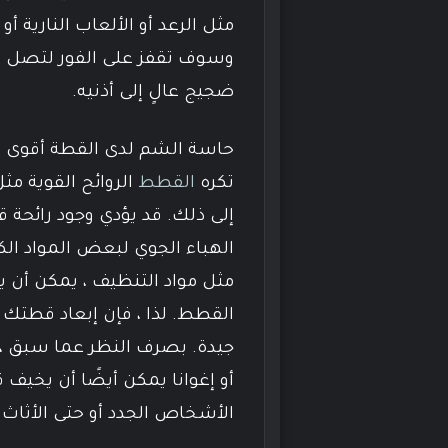
مثل الرعد أو الألعاب النارية
وسوف تقفز على الفور لتصل إلى
ضجيج عالٍ إلى أذنيه.
تكره
القطط
الروائح القوية مث
إلى ذلك. قد يؤدي وجود رائحة قو
الهباء الجوي لبعض المواد الكيم
مثل مواد التنظيف ، يمكن أن ي
القطط. لذا ، فإن إبعاد قطتك ع
جيدة. بصرف النظر عما سبق ، فإن 
أو إغوانا يمكن أيضًا أن يخيف
الأشخاص الجدد أو حتى الأثاث