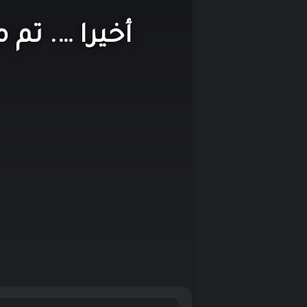
أخيرا …. تم 