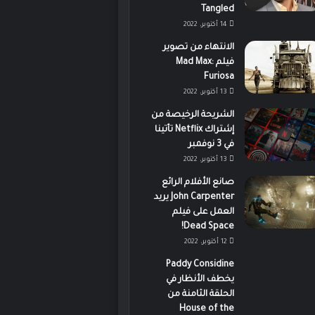
Tangled
14 أكتوبر، 2022
الانتهاء من تصوير
فيلم Mad Max:
Furiosa
13 أكتوبر، 2022
الشريحة الرخيصة من
إشتراك Netflix تأتينا
في 3 نوفمبر
13 أكتوبر، 2022
صانع الأفلام الرائع
John Carpenter يريد
العمل على فيلم
Dead Space!
12 أكتوبر، 2022
Paddy Considine
يخطف الأنظار في
الحلقة الثامنة من
House of the