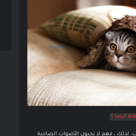
طط ايضا ؟
لذلك ، فهم لا يحبون الأصوات الصاخبة