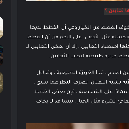
 ثعابين ؟
ف القطط من الخيار وهي أن القطط لديها
محتملة مثل الأفعى. على الرغم من أن القطط
ا اصطياد الثعابين ، إلا أن بعض الثعابين لا
طط غريزة طبيعية لتجنب الثعابين.
من العدم ، تبدأ الغريزة الطبيعية ، وتحاول
أنه يشبه الثعبان. بصرف النظر عما سبق ،
 اعتمادًا على الشخصية ، فإن بعض القطط
جئ لشيء مثل الخيار ، بينما قد لا يخاف