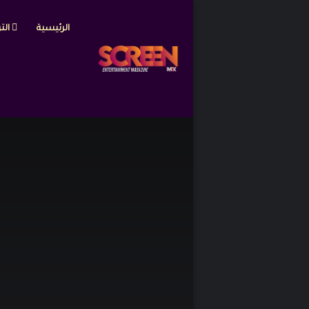
الرئيسية
التر