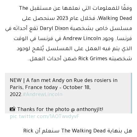
وفقًا للمعلومات التي نعلمها عن مستقبل The
Walking Dead، فخلال عام 2023 سنحصل على
مسلسل خاص بشخصية Daryl Dixon تقع أحداثه في
فرنسا. وجود Andrew Lincoln في فرنسا في الوقت
الذي يتم فيه العمل على المسلسل يُلمح لوجود
شخصيته Rick Grimes ضمن أحداث العمل.
NEW | A fan met Andy on Rue des rosiers in
Paris, France today – October 18,
2022.
#AndrewLincoln
📸 Thanks for the photo @ anthonyjlt!
pic.twitter.com/1AOTwvdyvF
— Andrew Lincoln News (@AndyLincolnNews)
هل بنهاية The Walking Dead سنعلم أن Rick