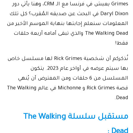
October 18, 2022
Grimes يعيش في فرنسا مع الـ CRM، وهنا يأتي دور
Daryl Dixon في البحث عن صديقه المُقرب؟ كل تلك
المعلومات سنعلم إجابتها بنهاية الموسم الأخير من
The Walking Dead والذي تبقى أمامه أربعة حلقات
فقط!
نُذكركم أن شخصية Rick Grimes لها مسلسل خاص
بها سيتم عرضه في أواخر عام 2023. يتكون
المسلسل من 6 حلقات ومن المفترض أن يُنهي
قصة Rick Grimes و Michonne في عالم The Walking
Dead.
مستقبل سلسلة The Walking
Dead :