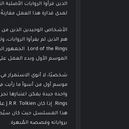
لمدى قذارة هذا العمل مقارنةً بكل أعمال f the Rings
ord of the Rings
الموسم الأول وبدء العمل على
شخصيًا، لا أنوي الاستمرار في
موسم أول من أسوأ ما رأيت في
Rings
هذا المسلسل حيث كان سيُصاب
برواياته وقصصه المُبهرة.