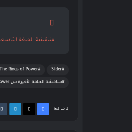
مناقشة الحلقة التاسعة من  the Dragon
The Rings of Power
Slider
مناقشة الحلقة الأخيرة من The Rings of Power
فيسبوك
‫X
لينكدإن
شاركها