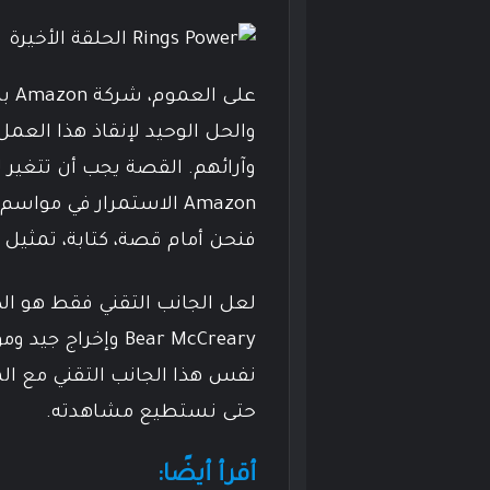
على
والحل الوحيد لإنقاذ هذا العم
وآرائهم. القصة يجب أن تتغير
فنحن أمام قصة، كتابة، تمثيل 
لعل الجانب التقني فقط هو ا
Bear McCreary وإخر
نفس هذا الجانب التقني مع ا
حتى نستطيع مشاهدته.
أقرأ أيضًا: