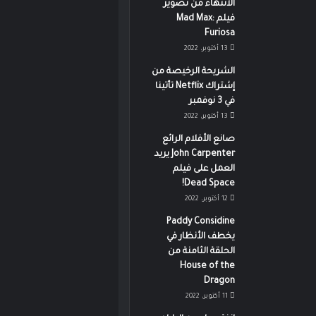
الانتهاء من تصوير
فيلم Mad Max:
Furiosa
13 أكتوبر، 2022
الشريحة الرخيصة من
إشتراك Netflix تأتينا
في 3 نوفمبر
13 أكتوبر، 2022
صانع الأفلام الرائع
John Carpenter يريد
العمل على فيلم
Dead Space!
12 أكتوبر، 2022
Paddy Considine
يخطف الأنظار في
الحلقة الثامنة من
House of the
Dragon
11 أكتوبر، 2022