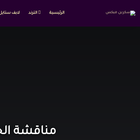
الرئيسية
الترند
لابف ستايل
مناقشة الحلقة الأخ