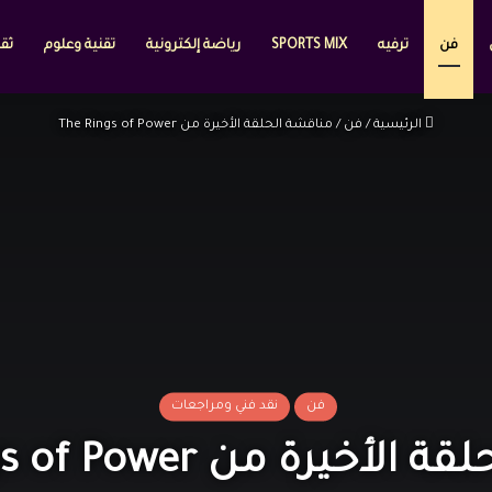
فن
ترفيه
SPORTS MIX
رياضة إلكترونية
تقنية وعلوم
ثقا
الرئيسية
/
فن
/
مناقشة الحلقة الأخيرة من The Rings of Power
فن
نقد فني ومراجعات
يرة من The Rings of Power