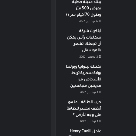
ببناء مدينة خطية
بعرض 500 متر
وطول 170كيلو متر ؟؟
6 نوفمبر، 2022
أبتكرت شركة
سماعات رأس يمكن
أن تجعلك تشعر
بالموسيقى
2 نوفمبر، 2022
تمتلك ليتوانيا وبولندا
بوابة سحرية تربط
الأشخاص من
مدينتين متباعدتين
1 نوفمبر، 2022
حرب الطاقة .. ما هو
أنظف مصدر للطاقة
على وجه الأرض ؟
1 نوفمبر، 2022
عاجل: Henry Cavill