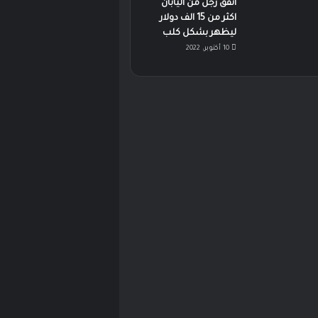
انفق رجل من اليابان
اكثر من 15 الف دولار
ليظهر بشكل كلب
10 أكتوبر، 2022