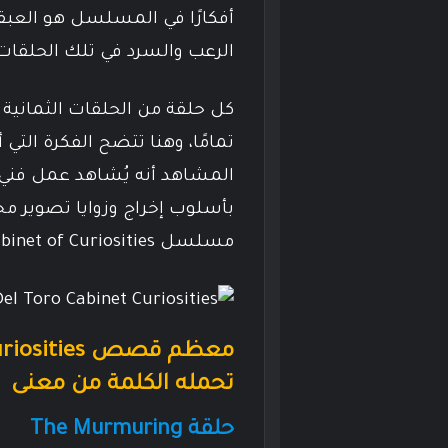
الرعب والسرد في تلك الحلقا
كل حلقة من الحلقات الثمانية
المشاهد أنه يُشاهد عمل فن
بأسلوب إخراج وزوايا تصوير م
مسلسل Cabinet of Curiosities هو أحد أكثر الأعمال الفنية جمالاً في 2022!
تحمله الكلمة من معنى
حلقة The Murmuring