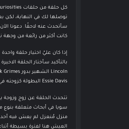
توصلها لك في النهاية، لكن 
سأتحدث عنه لاحقًا. دعونا الآن 
كانت أكثر من رائعة من وجهة 
إذا كان عليّ اختيار حلقة واح
Essie Davis البطولة كزوجته في الحلقة.
تتحدث الحلقة عن زوج وزوجة 
سويا في أبحاث متعلقة بنوع م
منزل مُنعزل لم يعش فيه أحد 
العيش هنا لفترة بسيطة أثنا