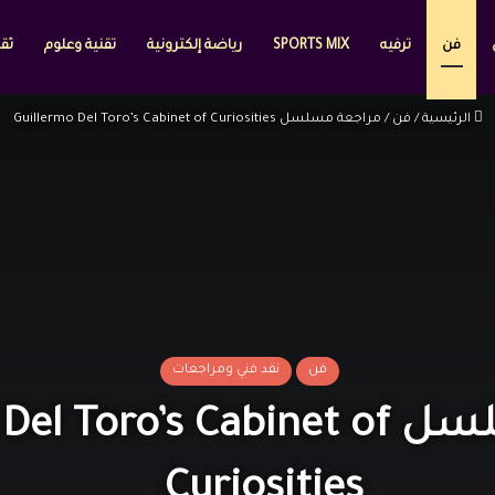
فن
ترفيه
SPORTS MIX
رياضة إلكترونية
تقنية وعلوم
ثقا
الرئيسية
/
فن
/
مراجعة مسلسل Guillermo Del Toro’s Cabinet of Curiosities
فن
نقد فني ومراجعات
مراجعة مسلسل Toro’s Cabinet of
Curiosities