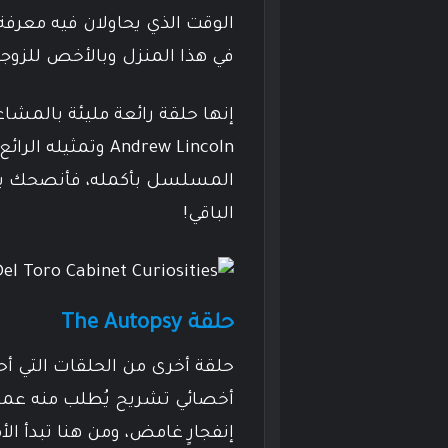
الوقت الذي يحاولان فيه معرفة
في هذا المنزل وبالأخص للزوجة
إنها حلقة رائعة مليئة بالمشاع
Andrew Lincoln وت
المسلسل بأكمله، فأنصحك بمش
الباقي!
حلقة The Autopsy
أخصائي تشريح يُطلب منه عمل
إنفجارٍ غامض، ومن هنا تبدأ ال