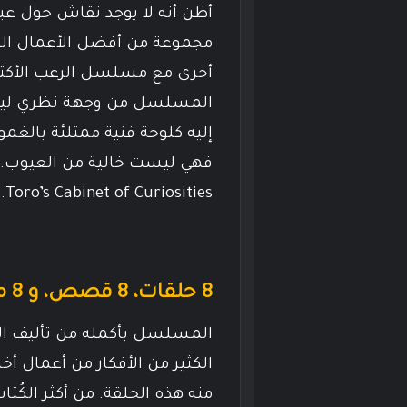
مجموعة من أفضل الأعمال الفنية
المسلسل من وجهة نظري ليس
إليه كلوحة فنية ممتلئة بالغمو
Toro’s Cabinet of Curiosities.
8 حلقات، 8 قصص، و 8 مخرجين مختلفين!
الكثير من الأفكار من أعمال أ