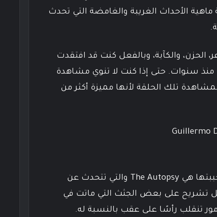
 ماهية الأحداث الغريبة والغامضة التي تحدث
.
ر، الحزن، والكآبة، وبالفعل كنت قد افتقدت
مثيله الرائع منذ سنوات. حتى إذا كنت لا تنوي مشاهدة
اهدة تلك الحلقة لأنها مميزة أكثر من
حلقة أخرى من الحلقات التي أحببتها هي The Autopsy والتي تتحدث عن
 تشريح على بعض الجثث التي ماتت في
أمور تنقلب رأسًا على عقب بالنسبة له.