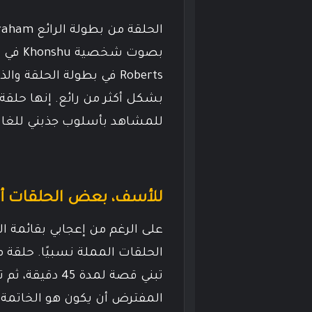
Roberts في بطولة الحلقة 
بشكل أكثر من رائع. إنها حلقة
للمشاهد بأسلوب جذبني للغاية 
للأسف، بعض الحلقات أشع
على الرغم من إعجابي بقائمة ال
المفترض أن يكون هو الخاتمة ا