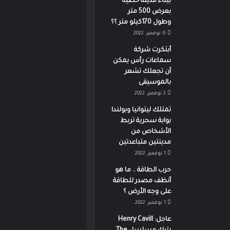
ببناء مدينة خطية
بعرض 500 متر
وطول 170كيلو متر ؟؟
6 نوفمبر، 2022
أبتكرت شركة
سماعات رأس يمكن
أن تجعلك تشعر
بالموسيقى
2 نوفمبر، 2022
تمتلك ليتوانيا وبولندا
بوابة سحرية تربط
الأشخاص من
مدينتين متباعدتين
1 نوفمبر، 2022
حرب الطاقة .. ما هو
أنظف مصدر للطاقة
على وجه الأرض ؟
1 نوفمبر، 2022
عاجل: Henry Cavill