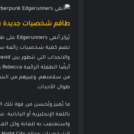
طاقم شخصيات جديدة رائع على 
تضم كمية شخصيات رائعة ستتعل
أي
من سلامتهم، وغيرهم من الش
طوال الأحداث.
ما يُميز ويُحسن من قوة تلك 
باللغة الإنجليزية أو الياباني
واستمتعت به للغاية وكل المم