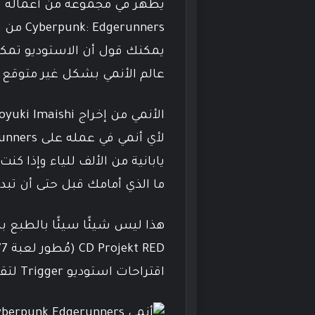
عالم الأنمي بشكل غير متوقع إط
يابانية من الألف للياء وإذا 
ما الذي أمامك قبل حتى أن تبدأ في مشا
هذا ليس شيئًا سيئًا بالطبع بل
اقتراحات استوديو Trigger لتقديم هذا الأنمي بأفضل شكل ممكن.