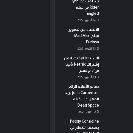
سيلعب دور Flynn
Rider في فيلم
Tangled
14 أكتوبر، 2022
الانتهاء من تصوير
فيلم Mad Max:
Furiosa
13 أكتوبر، 2022
الشريحة الرخيصة من
إشتراك Netflix تأتينا
في 3 نوفمبر
13 أكتوبر، 2022
صانع الأفلام الرائع
John Carpenter يريد
العمل على فيلم
Dead Space!
12 أكتوبر، 2022
Paddy Considine
يخطف الأنظار في