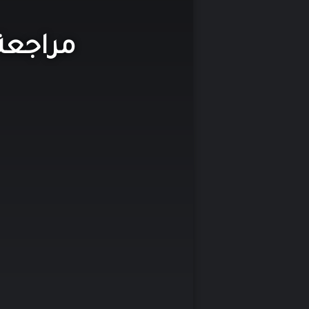
مراجعة أنمي unners