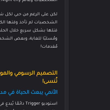
الشخصيات وعالم Night City.
لكن على الرغم من حبي لكل 
الشخصيات لم تأخذ وقتها ال
قتلها بشكل سريع خلال الحلقات
ومُسليًا للغاية، وبعض الشخص
مُقدمات!
التصميم الرسومي والموس
تُنسى!
الأنمي يبعث الحياة في مدينة t City
استوديو Trigger د