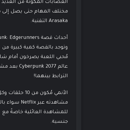
العصابات المُكونة من العديد 
مختلف المهام حتى يصل إلى ه
Arasaka التقنية.
مُحبي اللعبة يصرخون أمام شاش
الترابط بينهما!
مشاهدته عبر ix
للمشاهدة العائلية خاصةً مع 
جنسية.