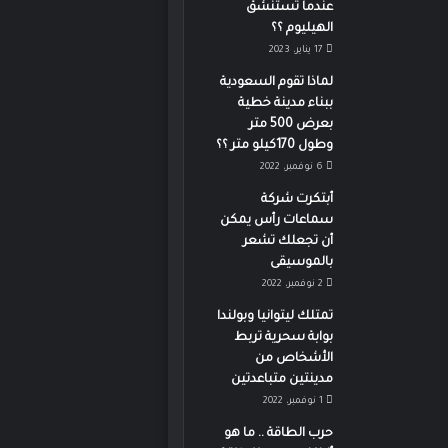
عندما تستنشق
الهيليوم ؟؟
17 يناير، 2023
لماذا تقوم السعودية
ببناء مدينة خطية
بعرض 500 متر
وطول 170كيلو متر ؟؟
6 نوفمبر، 2022
أبتكرت شركة
سماعات رأس يمكن
أن تجعلك تشعر
بالموسيقى
2 نوفمبر، 2022
تمتلك ليتوانيا وبولندا
بوابة سحرية تربط
الأشخاص من
مدينتين متباعدتين
1 نوفمبر، 2022
حرب الطاقة .. ما هو