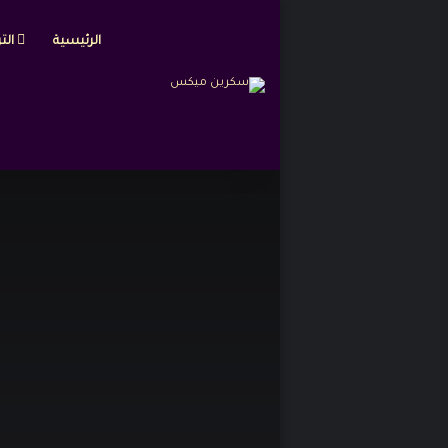
الرئيسية
التر