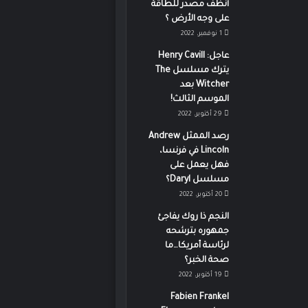
أنظف مصدر للطاقة
على وجه الأرض ؟
1 نوفمبر، 2022
عاجل: Henry Cavill
يترك مسلسل The
Witcher بعد
الموسم الثالث!
29 أكتوبر، 2022
رصد الممثل Andrew
Lincoln في فرنسا،
فهل يعمل على
مسلسل Daryl؟
20 أكتوبر، 2022
النجم ذا روك يفاجئ
جمهوره بترشحه
لرئاسة أمريكا…ما
صحة الخبر؟
19 أكتوبر، 2022
Fabien Frankel