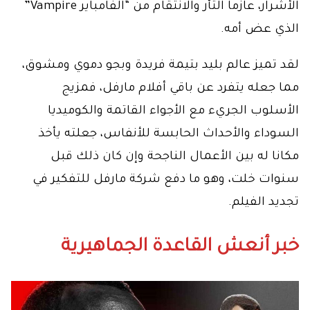
الأشرار، عازما الثأر والانتقام من “الفامباير Vampire”
الذي عض أمه.
لقد تميز عالم بليد بتيمة فريدة وبجو دموي ومشوق،
مما جعله يتفرد عن باقي أفلام مارفل، فمزيج
الأسلوب الجريء مع الأجواء القاتمة والكوميديا
السوداء والأحداث الحابسة للأنفاس، جعلته يأخذ
مكانا له بين الأعمال الناجحة وإن كان ذلك قبل
سنوات خلت، وهو ما دفع شركة مارفل للتفكير في
تجديد الفيلم.
خبر أنعش القاعدة الجماهيرية