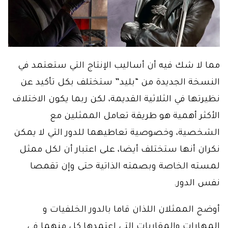
مما لا شك فيه أن أساليب الإنتاج التي ستعتمد في
النسخة الجديدة من “بليد” ستختلف بكل تأكيد عن
نظيرتها في الثلاثية القديمة، لكن ربما يكون الاختلاف
الأكثر أهمية هو طريقة تعامل الممثلين مع
الشخصية، وخصوصية تعاطيهما للدور التي لا يمكن
نكران أنها ستختلف أيضا، على اعتبار أن لكل ممثل
لمسته الخاصة وبصمته الذاتية حتى وإن تقمصا
نفس الدور.
أوضح الممثلان اللذان قاما بالدور الخلفيات و
المهارات والمقاربات التي اعتمدها كل منهما في