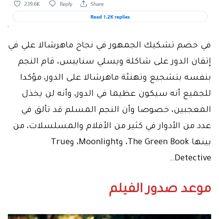
في خضم تشكيك الجمهور في نجاح ماهرشالا علي في
إتقان الدور على شاكلة ويسلي سنايبس، قام النجم
بنفسه بتشجيع وتهنئة ماهرشالا على الدور، مؤكدا
للجميع أنه سيكون عظيما في الدور، وأنه لن يخذل
المعجبين، خصوصا وأن النجم المسلم قد تألق في
عدد من الأدوار في كثير من الأفلام والمسلسلات، من
بينها The Green Book، وMoonlight، وTrue
Detective…
موعد صدور الفيلم