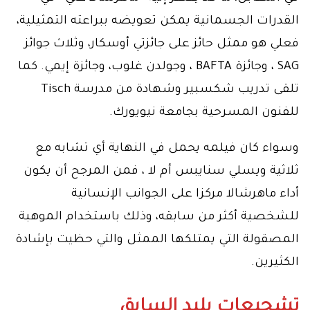
القدرات الجسمانية يمكن تعويضه ببراعته التمثيلية،
فعلي هو ممثل حائز على جائزتي أوسكار، وثلاث جوائز
SAG ، وجائزة BAFTA ، وجولدن غلوب، وجائزة إيمي. كما
تلقى تدريب شكسبير وشهادة من مدرسة Tisch
للفنون المسرحية بجامعة نيويورك.
وسواء كان فيلمه يحمل في النهاية أي تشابه مع
ثلاثية ويسلي سنايبس أم لا ، فمن المرجح أن يكون
أداء ماهرشالا مركزا على الجوانب الإنسانية
للشخصية أكثر من سابقه، وذلك باستخدام الموهبة
المصقولة التي يمتلكها الممثل والتي حظيت بإشادة
الكثيرين.
تشجيعات بليد السابق