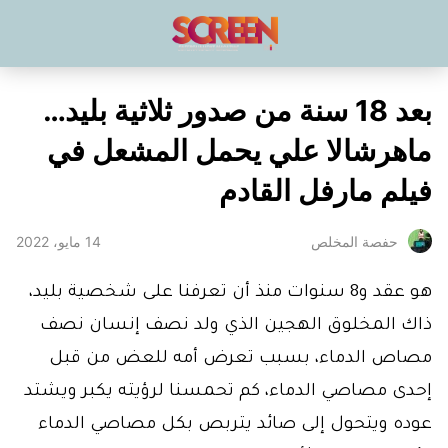
بعد 18 سنة من صدور ثلاثية بليد…
ماهرشالا علي يحمل المشعل في
فيلم مارفل القادم
14 مايو، 2022
حفصة المخلص
هو عقد و8 سنوات منذ أن تعرفنا على شخصية بليد،
ذاك المخلوق الهجين الذي ولد نصف إنسان نصف
مصاص الدماء، بسبب تعرض أمه للعض من قبل
إحدى مصاصي الدماء، كم تحمسنا لرؤيته يكبر ويشتد
عوده ويتحول إلى صائد يتربص بكل مصاصي الدماء