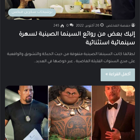
ترشيحات سكرين ميكس
حفصة المخلص
26 أكتوبر، 2022
0
245
إليك بعض من روائع السينما الصينية لسهرة
سينمائية استثنائية
لطالما كانت السينما الصينية متفوقة من حيث الحبكة والتشويق والواقعية
على مدى السنوات القليلة الماضية ، عبر خوضها في العديد…
أكمل القراءة »