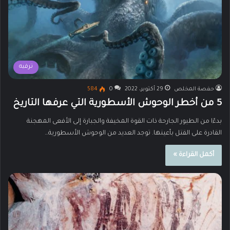
ترفيه
حفصة المخلص
29 أكتوبر، 2022
0
584
5 من أخطر الوحوش الأسطورية التي عرفها التاريخ
بدءًا من الطيور الجارحة ذات القوة المخيفة والجبارة إلى الأفعى المهجنة
القادرة على القتل بأعينها. توجد العديد من الوحوش الأسطورية…
أكمل القراءة »