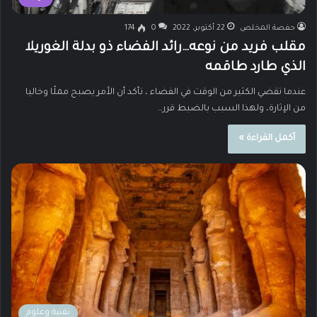
حفصة المخلص
22 أكتوبر، 2022
0
174
مقلب فريد من نوعه…رائد الفضاء ذو بدلة الغوريلا
الذي طارد طاقمه
عندما تقضي الكثير من الوقت في الفضاء ، تأكد أن الأمر يصبح مملًا وخاليا
من الإثارة، ولهذا السبب بالضبط قرر…
أكمل القراءة »
تقنية وعلوم