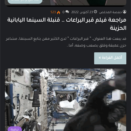
حفصة المخلص
23 أكتوبر، 2022
0
523
مراجعة فيلم قبر اليراعات … قنبلة السينما اليابانية
الحزينة
قد يبعث هذا العنوان، ” قبر اليراعات ” لدى الكثير ممن يتابع السينما، مشاعر
حزن عميقة وقلق يصعب وصفه، أما…
أكمل القراءة »
ترفيه