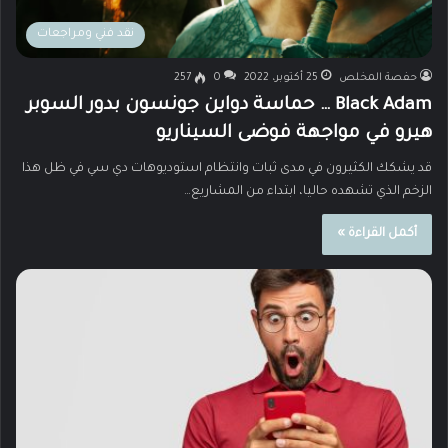
نقد فني ومراجعات
حفصة المخلص
25 أكتوبر، 2022
0
257
Black Adam … حماسة دواين جونسون بدور السوبر
هيرو في مواجهة فوضى السيناريو
قد يشكك الكثيرون في مدى ثبات وانتظام استوديوهات دي سي في ظل هذا
الزخم الذي تشهده حاليا، ابتداء من المشاريع…
أكمل القراءة »