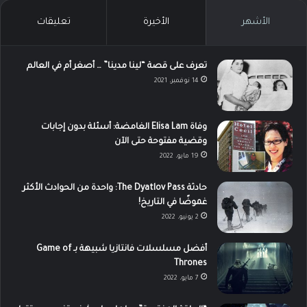
الأشهر
الأخيرة
تعليقات
تعرف على قصة “لينا مدينا” … أصغر أم في العالم
14 نوفمبر، 2021
وفاة Elisa Lam الغامضة: أسئلة بدون إجابات
وقضية مفتوحة حتى الآن
19 مايو، 2022
حادثة The Dyatlov Pass: واحدة من الحوادث الأكثر
غموضًا في التاريخ!
2 يونيو، 2022
أفضل مسلسلات فانتازيا شبيهة بـ Game of
Thrones
7 مايو، 2022