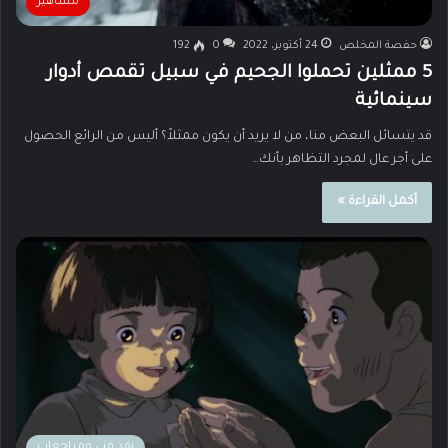
مشاهير
حفصة المخلص
24 أكتوبر، 2022
0
192
5 ممثلين تحملوا الجحيم في سبيل تقمص أدوار
سينمائية
قد يتسائل البعض منا، من لا يريد أن يكون ممثلاً؟ أليس من الرائع الحصول
على أجر عال لمجرد التظاهر بأنك…
أكمل القراءة »
نقد فني ومراجعات