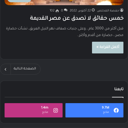
حفصة المخلص
22 أكتوبر، 2022
0
102
خمس حقائق لا تصدق عن مصر القديمة
قبل أكثر من 3000 عام ، وعلى جنبات ضفاف نهر النيل العريق، نشأت حضارة
مصر ، حضارة من أقدم وأكثر…
أكمل القراءة »
الصفحة التالية
تابعنا
1.4m
9.7M
متابع
متابع