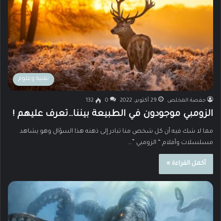
تقنية وعلوم
حفصة المخلص
29 أكتوبر، 2022
0
132
الزومبي موجودون في الطبيعة بيننا…تعرف عليهم !
مما لا شك فيه أن كل شخص منا تبادر إلى ذهنه هذا السؤال وهو يشاهد
مسلسلات وأفلام “ الزومبي ”…
أكمل القراءة »