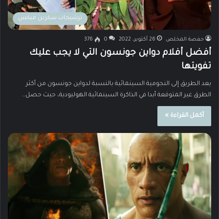
ترشيحات سكرين ميكس
حفصة المخلص
26 أكتوبر، 2022
0
376
أفضل أفلام دواين جونسون التي لا يجب عليك
تفويتها
يعد الطريق إلى النجومية السينمائية بالنسبة لدواين جونسون من أكثر
الطرق غير المتوقعة أبدا في الذاكرة السينمائية الهوليودية، حيث حصل…
أكمل القراءة »