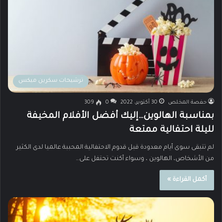
ترشيحات سكرين ميكس
حفصة المخلص
30 أكتوبر، 2022
0
309
بمناسبة الهالوين…إليك أفضل الأفلام المخيفة
لليلة احتفالية ممتعة
لم تتبقى سوى أيام معدودة قبل قدوم الاحتفالية المحببة عالميا لدى الكثير
من الأشخاص، الهالوين ، وسواء أكنت تحتفل على…
أكمل القراءة »