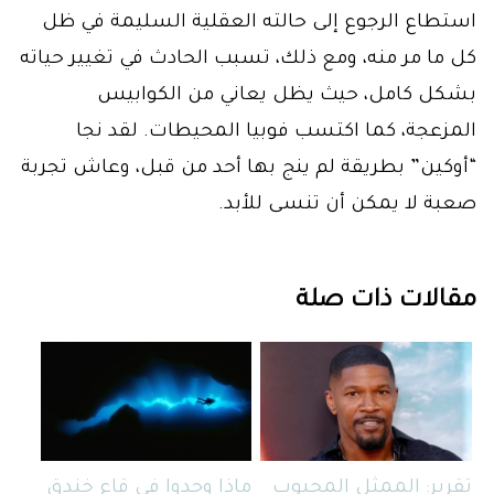
استطاع الرجوع إلى حالته العقلية السليمة في ظل
كل ما مر منه، ومع ذلك، تسبب الحادث في تغيير حياته
بشكل كامل، حيث يظل يعاني من الكوابيس
المزعجة، كما اكتسب فوبيا المحيطات. لقد نجا
“أوكين” بطريقة لم ينج بها أحد من قبل، وعاش تجربة
صعبة لا يمكن أن تنسى للأبد.
مقالات ذات صلة
تقرير: الممثل المحبوب
ماذا وجدوا فى قاع خندق