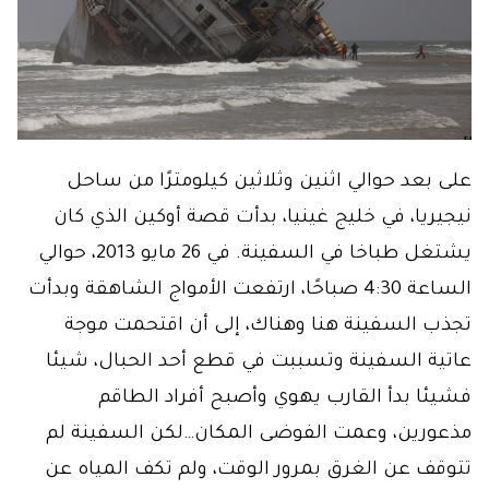
على بعد حوالي اثنين وثلاثين كيلومترًا من ساحل
نيجيريا، في خليج غينيا، بدأت قصة أوكين الذي كان
يشتغل طباخا في السفينة. في 26 مايو 2013، حوالي
الساعة 4:30 صباحًا، ارتفعت الأمواج الشاهقة وبدأت
تجذب السفينة هنا وهناك، إلى أن اقتحمت موجة
عاتية السفينة وتسببت في قطع أحد الحبال، شيئا
فشيئا بدأ القارب يهوي وأصبح أفراد الطاقم
مذعورين، وعمت الفوضى المكان…لكن السفينة لم
تتوقف عن الغرق بمرور الوقت، ولم تكف المياه عن