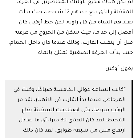
لم يكن هناك مخرج لأولئك المحاصرين في الغرف
المقفلة والذي بلغ عددهم 12 شخصا، حيث بدأت
تغمرهم المياه من كل زاوية، لكن حظ أوكين كان
أفضل إلى حد ما، حيث تمكن من الخروج من غرفته
قبل أن ينقلب القارب، وذلك عندما كان داخل الحمام،
حيث بدأت الغرفة الصغيرة تمتلئ بالماء.
يقول أوكين:
“كانت الساعة حوالي الخامسة صباحًا، وكنت في
المرحاض عندما بدأ القارب في الانهيار، لقد مر
الوقت سريعا، حتى اصطدمت السفينة بقاع
المحيط، لقد كان العمق 30 مترا، أي ما يعادل
ارتفاع مبنى من سبعة طوابق. لقد كان ذلك