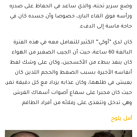
وضع سرير تحته، والذي ساعد في الحفاظ على صدره
ورأسه فوق الماء البارد، خصوصا وأن جسده كان في
حاجة ماسة إلى الدفء.
كان لدى “أوكي” الكثير للتعامل معه في هذه الفترة
البالغة 60 ساعة، حيث أن الجيب الصغير من الهواء
كان ينفذ ببطء من الأكسجين، وكان على وشك لفظ
أنفاسه الأخيرة بسبب الضغط والحجم اللذين كان
يعيش في ظلهما، وكان عذابه يزداد مع كل دقيقة تمر،
حيث كان مجبرا على سماع أصوات أسماك القرش
وهي تدخل وتتغذى على زملائه من أفراد الطاقم.
أمل يلوح