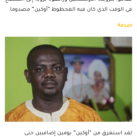
في الوقت الذي كان فيه المحظوظ “أوكين” مصدوما.
صدمة
لقد استغرق من “أوكين” يومين إضافيين حتى