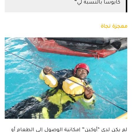
كابوسا بالنسبة لي”
معجزة نجاة
لم يكن لدى “أوكين” إمكانية الوصول إلى الطعام أو