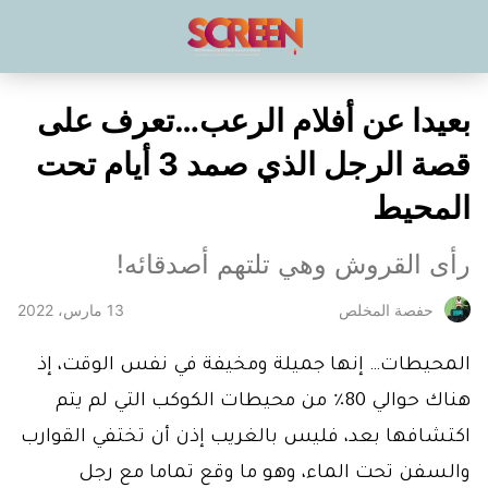
بعيدا عن أفلام الرعب…تعرف على
قصة الرجل الذي صمد 3 أيام تحت
المحيط
رأى القروش وهي تلتهم أصدقائه!
13 مارس، 2022
حفصة المخلص
المحيطات… إنها جميلة ومخيفة في نفس الوقت، إذ
هناك حوالي 80٪ من محيطات الكوكب التي لم يتم
اكتشافها بعد، فليس بالغريب إذن أن تختفي القوارب
والسفن تحت الماء، وهو ما وقع تماما مع رجل