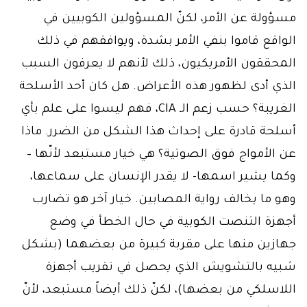
مسؤولة عن الأمر، لكنّ المسؤولين الكوبيين في
الواقع قاموا بنفي الأمر بشدة، ويوافقهم في ذلك
المحققون الأمريكيون، ذلك لأنهم لا يعرفون السبب
الذي أدى لظهور هذه الأعراض. هل كان أحد الأسلحة
الغريبة؟ حسب زعم الـ CIA، فهم ليسوا على علم بأي
أسلحة قادرة على إحداث هذا الشكل من الضرر. ماذا
عن الأمواج فوق الصوتية؟ هي خيار مستبعد لأنّها –
وكما يشير اسمها- لا يقدر الإنسان على سماعها،
وهو ما يخالف رواية المصابين. خيار آخر هو تضارب
أجهزة التنصت الكوبية في حال الخطأ في وضع
جهازين منها على مقربة كبيرة من بعضهما (بشكل
شبيه بالتشويش الذي يحصل في تقريب أجهزة
اللاسلكي من بعضها)، لكنّ ذلك أيضاً مستبعد، لأنّ