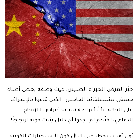
حيّر المرض الخبراء الطبيين، حيث وصفه بعض أطباء
مشفى بينسيلفانيا الجامعي –الذين قاموا بالإشراف
على الحالة- بأنّ أعراضه تشابه أعراض الارتجاج
الدماغي، لكنّهم لم يجدوا أي دليل يثبت كونه ارتجاجاً!
أول أمر سيخطر على البال كون الاستخبارات الكوبية