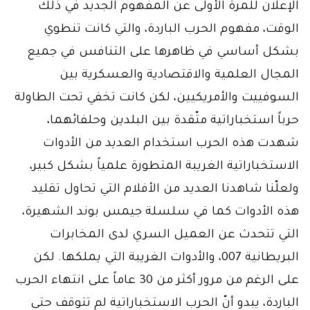
الإعلان للمرة الأولى عن المفهوم الجديد في ذلك
الوقت، مفهوم الحرب الباردة، والتي كانت تنطوي
بشكل أساسي في ظاهرها على التنافس في جميع
المجال العلمية والاقتصادية والعسكرية بين
السوفييت والأمريكيين، لكن كانت تخفي تحت الطاولة
حرباً استخباراتية متّقدة بين البلدين وحلفائهما،
شهدت هذه الحرب استخدام العديد من الأدوات
الاستخباراتية الغريبة المتطورة علمياً بشكل كبير،
ولعلّنا شاهدنا العديد من الأفلام التي تحاول تقليد
هذه الأدوات كما في سلسلة جيمس بوند الشهيرة،
التي تتحدث عن العميل السري لدى المخابرات
البريطانية 007، والأدوات الغريبة التي يملكها. لكن
على الرغم من مرور أكثر من 30 عاماً على انتهاء الحرب
الباردة، يبدو أنّ الحرب الاستخباراتية لم تتوقف حتى