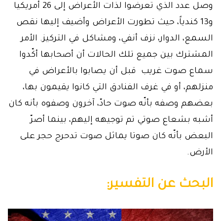
وصل عدد الذي تعرضوا لذات الأعراض إلى 26 أمريكيا
و13 كندياً، حيث تطورت الأعراض وأضيف إليها نقص
السمع، الدوار، نزف أنفي، ومشاكل في التركيز. الأمر
المشترك بين جميع تلك الحالات أن أصحابها أكّدوا
سماع صوت غريب قبل أن يصابوا بالأعراض في
منزلهم، أو في غرف الفنادق التي كانوا يقيمون بها،
بعضهم وصفه بأنّه صوت حادّ، آخرون وصفوه بأنه كان
أشبه بشعاع صوتي تم توجيهه إليهم، بينما أصرّ
البعض بأنّه كان صوتا يماثل صوت تدحرج حجر على
الأرض.
البحث عن التفسير: