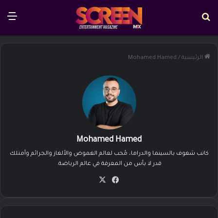
بحث عن
الق
الرئيسية
/
Mohamed Hamed
Mohamed Hamed
كاتب شغوف بالسينما والدراما، مُحب لعالم الغموض والألغاز والجرائم وأمتلك
قدر لا بأس من المعرفة في عالم الرياضة.
في
‫X
سب
وك