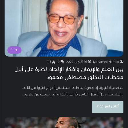
ترفيه
Mohamed Hamed
16 أكتوبر، 2022
0
113
بين العلم والإيمان وأفكار الإلحاد: نظرة على أبرز
محطات الدكتور مصطفى محمود
شخصية مُثيرة، إذا أبحرت بداخلها، ستتلاقى أمواج كثيرة من الأدب
والفلسفة، رجلُ شغل الناس بأراءه وأفكاره التي خرجت عن طريق…
أكمل القراءة »