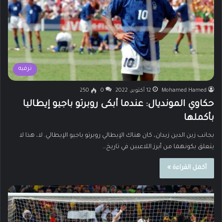
ترفيه
Mohamed Hamed
12 أكتوبر، 2022
0
250
حكاوي المونديال: عندما أبكى روبرتو باجيو إيطاليا
بأكملها
بجانب زين الدين زيدان، كان هناك الإيطالي روبرتو باجيو الإيطالي. لا، هذا لا
يتعلق بكونهما من أبرز اللاعبين في تاريخ…
أكمل القراءة »