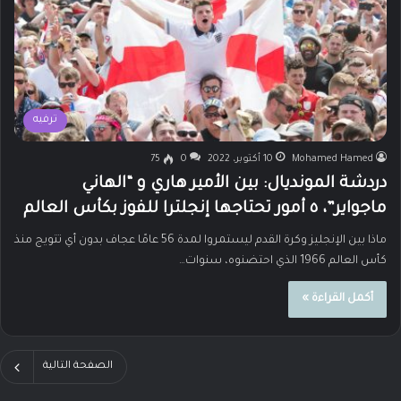
ترفيه
Mohamed Hamed
10 أكتوبر، 2022
0
75
دردشة المونديال: بين الأمير هاري و “الهاني
ماجواير”، ٥ أمور تحتاجها إنجلترا للفوز بكأس العالم
ماذا بين الإنجليز وكرة القدم ليستمروا لمدة 56 عامًا عجاف بدون أي تتويج منذ
كأس العالم 1966 الذي احتضنوه، سنوات…
أكمل القراءة »
الصفحة التالية