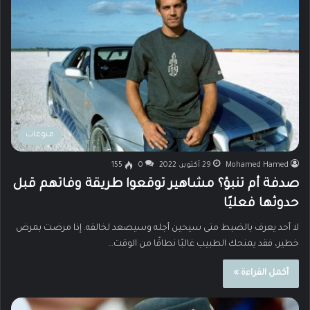
منوعات
Mohamed Hamed
29 أكتوبر، 2022
0
155
صدفة أم تنبؤ؟ مشاهير توقعوا طريقة وفاتهم قبل
حدوثها فعليًا
لا أحد يعرف بالضبط متى سيحين أجله وسيصعد لخالقه. إذا مرضت بمرض
خطير، فقد يمنحك الطبيب غالبًا نطاقًا من الوقت…
أكمل القراءة »