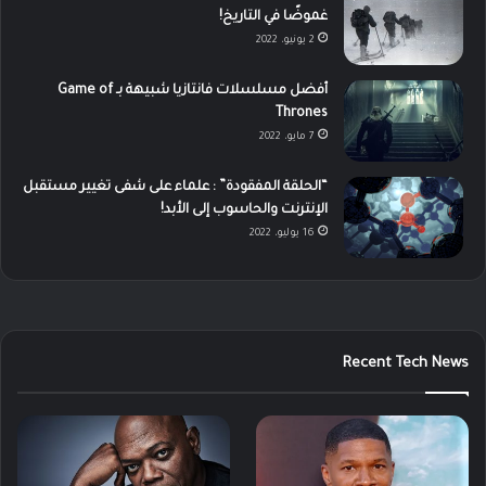
غموضًا في التاريخ!
2 يونيو، 2022
أفضل مسلسلات فانتازيا شبيهة بـ Game of
Thrones
7 مايو، 2022
“الحلقة المفقودة” : علماء على شفى تغيير مستقبل
الإنترنت والحاسوب إلى الأبد!
16 يوليو، 2022
Recent Tech News