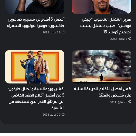
تقرير: الممثل المحبوب “جيمي
أفضل 5 أفلام في مسيرة صامويل
فوكس” أصيب بالشلل بسبب
جاكسون؛ جوهرة هوليوود السمراء
تطعيم كوفيد 19
29 مايو، 2023
3 يونيو، 2023
5 من أفضل الأفلام الحربية المبنية
أكشن ورومانسية وأبطال خارقون؛
على قصص واقعيّة
5 من أفضل أفلام العقد الماضي
التي لم تلقَ القدر الذي تستحقه من
29 مايو، 2023
الشهرة.
29 مايو، 2023