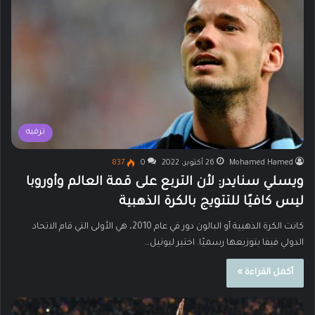
ترفيه
Mohamed Hamed
26 أكتوبر، 2022
0
837
ويسلي سنايدر: لأن التربع على قمة العالم وأوروبا
ليس كافيًا للتتويج بالكرة الذهبية
كانت الكرة الذهبية أو البالون دور في عام 2010، هي الأولى التي قام الاتحاد
الدولي فيفا بتوزيعها رسميًا. اختير ليونيل…
أكمل القراءة »