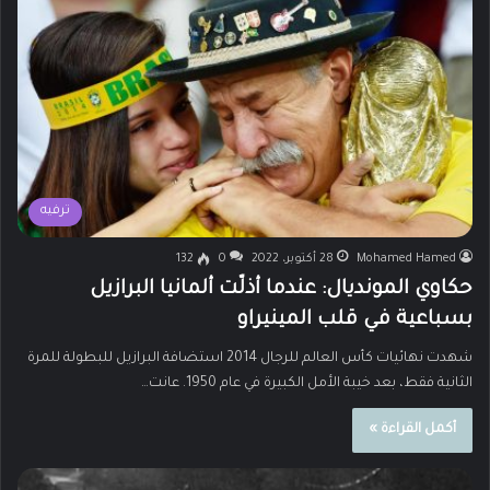
ترفيه
Mohamed Hamed
28 أكتوبر، 2022
0
132
حكاوي المونديال: عندما أذلّت ألمانيا البرازيل
بسباعية في قلب المينيراو
شهدت نهائيات كأس العالم للرجال 2014 استضافة البرازيل للبطولة للمرة
الثانية فقط، بعد خيبة الأمل الكبيرة في عام 1950. عانت…
أكمل القراءة »