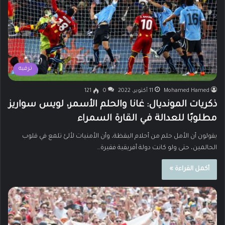
ترفيه
Mohamed Hamed
11 أكتوبر، 2022
0
121
ذكريات المونديال: غانا والحلم الأسمر، لويس سواريز
مطلوبًا للعدالة في القارة السمراء
يقولون أن الأمل حلم من أحلام اليقظة، وأن الأمنيات لألئ تلمع في قلوب
الحالمين، حتى ولو كانت دولة أفريقية فقيرة…
أكمل القراءة »