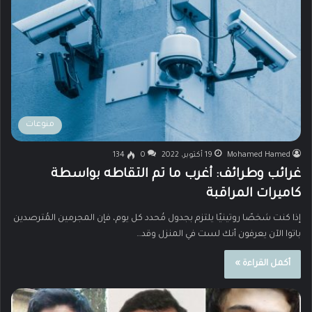
منوعات
Mohamed Hamed
19 أكتوبر، 2022
0
134
غرائب وطرائف: أغرب ما تم التقاطه بواسطة
كاميرات المراقبة
إذا كنت شخصًا روتينيًا يلتزم بجدول مُحدد كل يوم، فإن المجرمين المُترصدين
باتوا الآن يعرفون أنك لست في المنزل وقد…
أكمل القراءة »