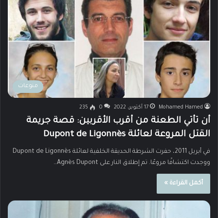
منوعات
Mohamed Hamed
17 أكتوبر، 2022
0
235
أن تأتي الطعنة من أقرب الأقربين: قصة جريمة
القتل المروعة لعائلة Dupont de Ligonnès
في أبريل 2011، حفرت الشرطة الحديقة الخلفية لعائلة Dupont de Ligonnès
ووجدت اكتشافًا مروعًا. تم إطلاق النار على Agnès Dupont…
أكمل القراءة »