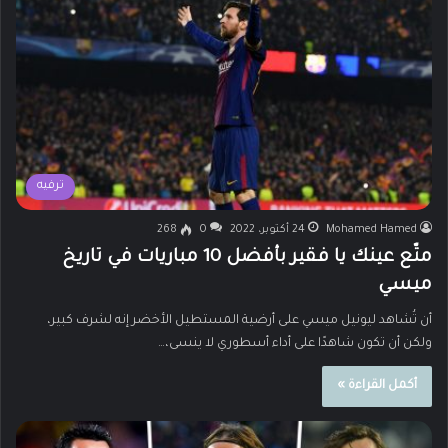
ترفيه
Mohamed Hamed
24 أكتوبر، 2022
0
268
متّع عينك يا فقير بأفضل 10 مباريات في تاريخ
ميسي
أن تُشاهد ليونيل ميسي على أرضية المستطيل الأخضر إنه لشرف كبير،
ولكن أن تكون شاهدًا على أداء أسطوري لا ينسى،…
أكمل القراءة »