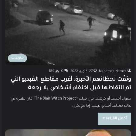
منوعات
Mohamed Hamed
27 أكتوبر، 2022
0
189
وثقّت لحظاتهم الأخيرة: أغرب مقاطع الفيديو التي
تم التقاطها قبل اختفاء أشخاص بلا رجعة
سواء أحببته أو كرهته، فإن فيلم “The Blair Witch Project” كان طفرة في
عالم صناعة أفلام الرعب. إذا لم تكن…
أكمل القراءة »