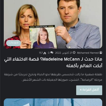
منوعات
Mohamed Hamed
21 أكتوبر، 2022
0
157
ماذا حدث لـ Madeleine McCann؟ قصة الاختفاء التي
أبكت العالم بأكمله
طفلة صغيرة ما زالت تتحسس طريقها نحو الحياة وتخرج تدريجيًا من شرنقة
مرحلة “الرضاعة”، انتشرت صورتها الجميلة ذات الشعر الأشقر…
أكمل القراءة »