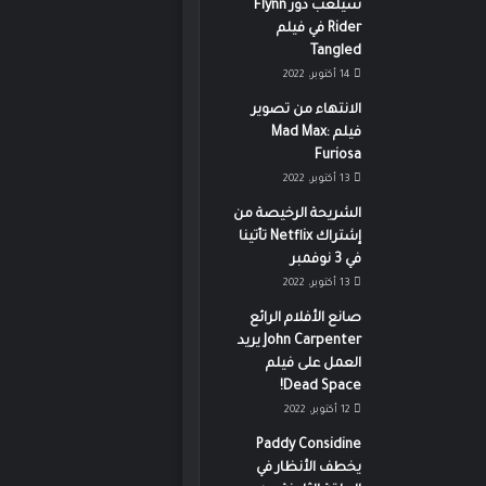
سيلعب دور Flynn
Rider في فيلم
Tangled
14 أكتوبر، 2022
الانتهاء من تصوير
فيلم Mad Max:
Furiosa
13 أكتوبر، 2022
الشريحة الرخيصة من
إشتراك Netflix تأتينا
في 3 نوفمبر
13 أكتوبر، 2022
صانع الأفلام الرائع
John Carpenter يريد
العمل على فيلم
Dead Space!
12 أكتوبر، 2022
Paddy Considine
يخطف الأنظار في