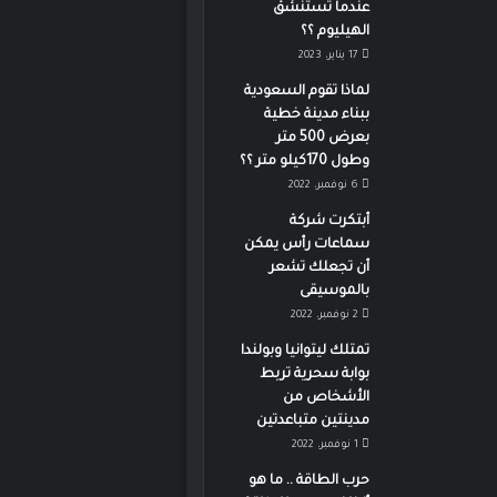
عندما تستنشق
الهيليوم ؟؟
17 يناير، 2023
لماذا تقوم السعودية
ببناء مدينة خطية
بعرض 500 متر
وطول 170كيلو متر ؟؟
6 نوفمبر، 2022
أبتكرت شركة
سماعات رأس يمكن
أن تجعلك تشعر
بالموسيقى
2 نوفمبر، 2022
تمتلك ليتوانيا وبولندا
بوابة سحرية تربط
الأشخاص من
مدينتين متباعدتين
1 نوفمبر، 2022
حرب الطاقة .. ما هو