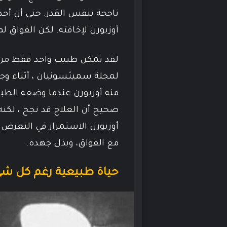
ناجحة بنفس القدر. حتى أن أحد
أوزبورن لإخافته. لكن الفواق ل
لقد تمكن طبيب واحد فقط من علا
منه أوزبورن عندما وضعه الطب
صحيح أن العلاج قد نجح ، لكن
أوزبورن الاستمرار في التعرض
مع الفواق، وبذل جهده.
حياة طبيعية رغم كل ش