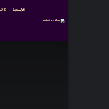
الرئيسية
التر