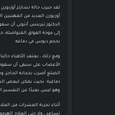
لقد حيرت حالة تشارلز أوزبورن ا
أوزبورن العديد من المهنيين الط
الدكتور تيرينس أنتوني أن سقو
إلى موجة الفواق المتواصلة،
بحجم دبوس في دماغه.
ومع ذلك ، يعتقد الأطباء حاليا
الأعصاب علي سيفي أن سقوط أ
الضلع أضرت بحجابه الحاجز، وي
دماغية. بحيث يمكن لبعض الس
وهو ليس بعيدًا عن التفسير ال
أثناء تجربة العشرات من العلاجا
تساعد ، ولا حتى العلاج الهرمون