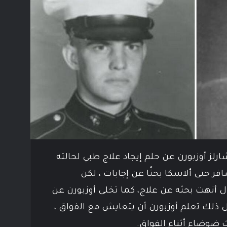
رلز أوزبورن عن حلم إيجاد علاج طبي لحالته
 حتى ألاسكا بحثًا عن إجابات ، لكن
مال أنهت بحثه عن علاج، كما تخلى أوزبورن عن
ل ذلك تعلم أوزبورن أن يتعايش مع الفواق ،
ضوضاء أثناء الفواق.