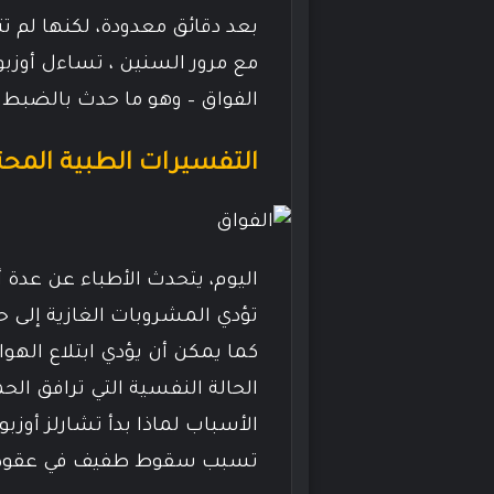
بعد دقائق معدودة، لكنها لم ت
مع مرور السنين ، تساءل أوزبو
الفواق – وهو ما حدث بالضبط.
التفسيرات الطبية المحت
اليوم، يتحدث الأطباء عن عدة أ
تؤدي المشروبات الغازية إلى حد
كما يمكن أن يؤدي ابتلاع الهوا
الحالة النفسية التي ترافق ال
تسبب سقوط طفيف في عقود م