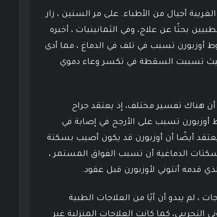
لغريبة أجيال من الأطباء. على مر السنين ، زار
بيين بحثًا عن علاج، وفي الثمانينيات ، أخبره
ط أوزبورن تسبب في تلف في الدماغ ، مما أدى
 حيث تسببت السقطة في تكسر وعاء دموي
 أن هناك تفسير مختلف، إذ يعتقد جراح
وزبورن تسبب على الأرجح في إصابة في
عتقد أيضًا أن أوزبورن قد يكون أصيب بسكتة
كتات الدماغية أن تسبب الفواق المستمر ،
ذي قدمه أنتوني لأوزبورن قبل عقود.
ت ، لم يبدو أن أيًا من العلاجات الطبية
ي التجريبي، كما كانت العلاجات المنزلية غير