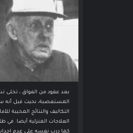
بعد عقود من الفواق ، تخلى تشا
المستعصية، بحيث قيل أنه سافر
التكاليف والنتائج المخيبة للآ
العلاجات المنزلية أيضا. في ظ
كما درب نفسه على عدم إحداث 