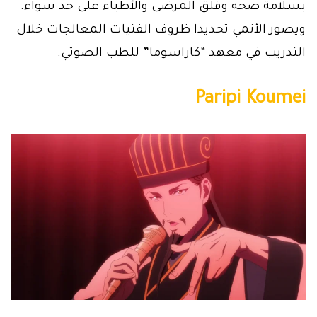
بسلامة صحة وقلق المرضى والأطباء على حد سواء.
ويصور الأنمي تحديدا ظروف الفتيات المعالجات خلال
التدريب في معهد “كاراسوما” للطب الصوتي.
Paripi Koumei