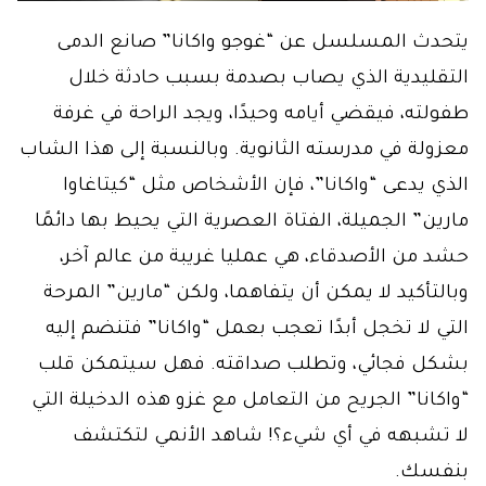
يتحدث المسلسل عن “غوجو واكانا” صانع الدمى
التقليدية الذي يصاب بصدمة بسبب حادثة خلال
طفولته، فيقضي أيامه وحيدًا، ويجد الراحة في غرفة
معزولة في مدرسته الثانوية. وبالنسبة إلى هذا الشاب
الذي يدعى “واكانا”، فإن الأشخاص مثل “كيتاغاوا
مارين” الجميلة، الفتاة العصرية التي يحيط بها دائمًا
حشد من الأصدقاء، هي عمليا غريبة من عالم آخر،
وبالتأكيد لا يمكن أن يتفاهما، ولكن “مارين” المرحة
التي لا تخجل أبدًا تعجب بعمل “واكانا” فتنضم إليه
بشكل فجائي، وتطلب صداقته. فهل سيتمكن قلب
“واكانا” الجريح من التعامل مع غزو هذه الدخيلة التي
لا تشبهه في أي شيء؟! شاهد الأنمي لتكتشف
بنفسك.