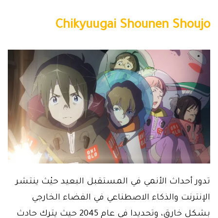
Chikyuugai Shounen Shoujo
تدور أحداث الأنمي في المستقبل البعيد حيْث ينتشر
الإنترنت والذكاء الاصطناعي في الفضاء الخارجي
بشكل خارق، وتحديدا في عام 2045 حيث يترك حادث