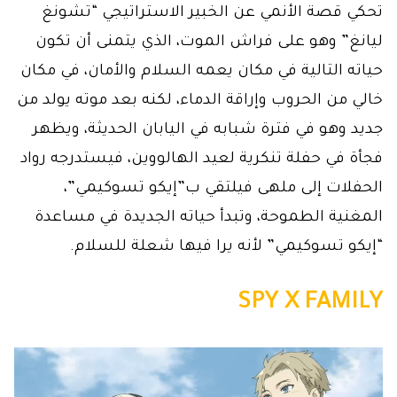
تحكي قصة الأنمي عن الخبير الاستراتيجي “تشونغ
ليانغ” وهو على فراش الموت، الذي يتمنى أن تكون
حياته التالية في مكان يعمه السلام والأمان، في مكان
خالي من الحروب وإراقة الدماء، لكنه بعد موته يولد من
جديد وهو في فترة شبابه في اليابان الحديثة، ويظهر
فجأة في حفلة تنكرية لعيد الهالووين، فيستدرجه رواد
الحفلات إلى ملهى فيلتقي ب”إيكو تسوكيمي”،
المغنية الطموحة، وتبدأ حياته الجديدة في مساعدة
“إيكو تسوكيمي” لأنه يرا فيها شعلة للسلام.
SPY X FAMILY