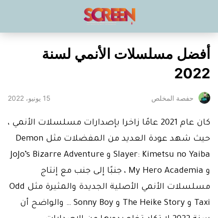
أفضل مسلسلات الأنمي لسنة
2022
15 يونيو، 2022
حفصة المخلص
كان عام 2021 عامًا زاخرا بإصدارات مسلسلات الأنمي ،
حيث شهد عودة العديد من المفضلات مثل Demon
Slayer: Kimetsu no Yaiba و JoJo’s Bizarre Adventure
و My Hero Academia ، جنبًا إلى جنب مع إنتاج
مسلسلات الأنمي الأصلية الجديدة والمثيرة مثل Odd
Taxi و The Heike Story و Sonny Boy … والواضح أن