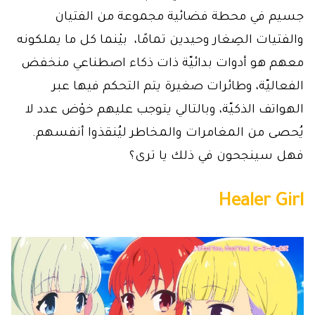
جسيم في محطة فضائية مجموعة من الفتيان
والفتيات الصِغار وحيدين تمامًا، بيْنما كل ما يملكونه
معهم هو أدوات بدائيّة ذات ذكاء اصطناعي منخفض
الفعاليّة، وطائرات صغيرة يتم التحكم فيها عبر
الهواتف الذكيّة، وبالتالي يتوجب عليهم خوْض عدد لا
يُحصى من المغامرات والمخاطر ليُنقذوا أنفسهم.
فهل سينجحون في ذلك يا ترى؟
Healer Girl