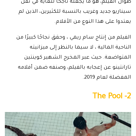
طوال الفيلم، هو ما يجعله ناجحًا للغاية في نقل
سيناريو جديد وغريب بالنسبة للكثيرين، الذين لم
يعتدوا على هذا النوع من الأفلام.
الفيلم من إنتاج سام ريمي ، وحقق نجاحًا كبيرًا من
الناحية المالية ، لا سيما بالنظر إلى ميزانيته
المتواضعة. حيث عبر المخرج الشهير كوينتين
تارانتينو عن إعجابه بالفيلم، وصنفه ضمن أفلامه
المفضلة لعام 2019.
2- The Pool