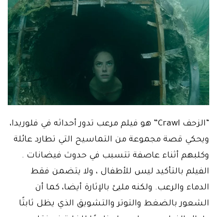
“الزحف Crawl” هو فيلم مرعب تدور أحداثه في فلوريدا،
ويحكي قصة مجموعة من التماسيح التي تطارد عائلة
وكلبهم أثناء عاصفة تتسبب في حدوث فيضانات .
الفيلم بالتأكيد ليس للأطفال ، ولا يتضمن فقط
الدماء والرعب. ولكنه مليئ بالإثارة أيضا، كما أن
الشعور بالضغط والتوتر والتشويق الذي يظل ثابتًا