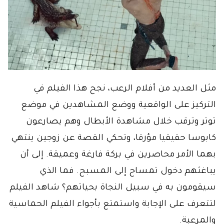
مثل العديد من أفلام الرعب، نجح هذا الفيلم في
التركيز على الواقعية ووضع المشاهدين في موضع
توتر وترقب خلال مشاهدة الأبطال وهم يصارعون
كابوسا حقيقيا مؤرقا، وتحكي القصة عن زوجين ينتهي
بهما الأمر محاصرين في بركة فارغة وعميقة. إلى أن
يباغثهم دخول تمساح إلى المسبح. فما الذي
سيقومون به في سبيل النجاة بحياتهم؟ شاهد الفيلم
لتتعرف على الإجابة واستمتع بأجواء الفيلم الحماسية
والمرعبة.