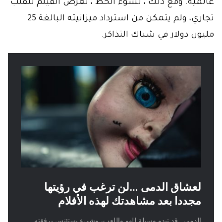
عالمية. ومع ذلك ، لسوء الحظ ، تعرض الفيلم لتقلب
تجاري، ولم يتمكن من استرداد ميزانيته البالغة 25
مليون دولار في شباك التذاكر.