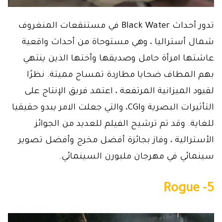
تدور أحداث Black Water في مستنقعات المنغروف
شمال أستراليا ، وهي مستوحاة من أحداث واقعية
عاشتها امرأة حامل وصديقها وأختها الذين ينتهي
بهم المطاف ضحايا مطاردة تمساح مميتة. نظرًا
لقيود الميزانية المرتفعة ، اعتمد فريق الإنتاج على
التأثيرات البصرية وCGI، والتي جعلت الامر يبدو حقيقيا
للغاية. وقد تم ترشيح الفيلم للعديد من الجوائز
الأسترالية ، وفاز بجائزة أفضل مخرج وأفضل تصوير
سينمائي في مهرجان ملبورن السينمائي.
5- Rogue