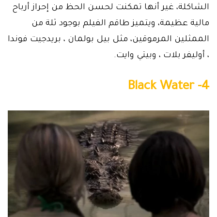
الشاكلة، غير أنها تمكنت لحسن الحظ من إحراز أرباح
مالية عظيمة، ويتميز طاقم الفيلم بوجود ثلة من
الممثلين المرموقين، مثل بيل بولمان ، بريدجيت فوندا
، أوليفر بلات ، وبيتي وايت.
4- Black Water