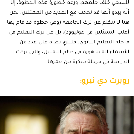
للسعي خلف حلمهم، ورغم خطورة هذه الخطوة، إلّا
أنّه يبدو أنّها قد نجحت مع العديد من الممثلين، نحن
هنا لا نتكلم عن ترك الجامعة (وهي خطوة قد قام بها
أغلب الممثلين في هوليوود)، بل عن ترك التعليم في
مرحلة التعليم الثانوي. فلنلقِ نظرة على عدد من
الأسماء المشهورة في عالم التمثيل، والتي تركت
الدراسة في مرحلة مبكرة من عمرها.
روبرت دي نيرو: