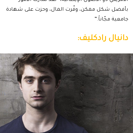
الأمريكي ذو الأصول الإيطالية، “لقد سارت الأمور
بأفضل شكل ممكن، وفّرت المال، وحزت على شهادة
جامعية مجّاناً.”
دانيال رادكليف: