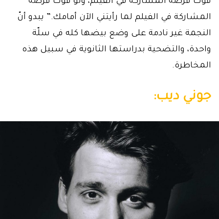
فوتّ فرصة المشاركة في الفيلم، ولو فوتّ فرصة
المشاركة في الفيلم لما رأيتني الآن أمامك.” يبدو أنّ
النجمة غير نادمة على وضع بيضها كله في سلّة
واحدة، والتضحية بدراستها الثانوية في سبيل هذه
المخاطرة.
جوني ديب: