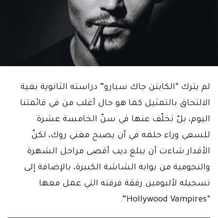
لم يترك “الكابتن جاك سبارو” دراسته الثانوية بغية
الالتحاق بالتمثيل كما هو حال أغلب من في قائمتنا
اليوم، بلّ تخلّف عنها في سنّ الخامسة عشرة
للسعي وراء حلمه في أن يصبح مغني روك، لكنّ
الأقدار شاءت أن يبلغ ديب أقصى مراحل الشهرة
والنجومية من بوابة الشاشة الكبيرة، بالإضافة إلى
تسجيله لألبومين رفقة فرقته التي عمل معها
“Hollywood Vampires”.