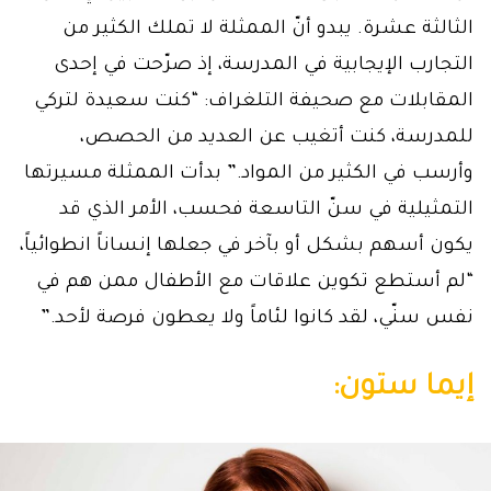
الثالثة عشرة. يبدو أنّ الممثلة لا تملك الكثير من
التجارب الإيجابية في المدرسة، إذ صرّحت في إحدى
المقابلات مع صحيفة التلغراف: “كنت سعيدة لتركي
للمدرسة، كنت أتغيب عن العديد من الحصص،
وأرسب في الكثير من المواد.” بدأت الممثلة مسيرتها
التمثيلية في سنّ التاسعة فحسب، الأمر الذي قد
يكون أسهم بشكل أو بآخر في جعلها إنساناً انطوائياً،
“لم أستطع تكوين علاقات مع الأطفال ممن هم في
نفس سنّي، لقد كانوا لئاماً ولا يعطون فرصة لأحد.”
إيما ستون: