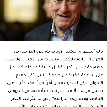
ترك أسطورة التمثيل روبرت دي نيرو الدراسة في
المرحلة الثانوية لإكمال مسيرته في التمثيل، ولحسن
حظه، فقد سار الأمر بأفضل طريقة ممكنة، كما حاز
على شهادة فخرية من جامعة بيتس، “في جميع
الأحوال، تركي للمدرسة كان أمراً جيداً، فقد وفّرت على
نفسي قرابة 6 آلاف دولار كنت سأنفقها في الدروس
الخاصة ومصاريف الدراسة” وفق ما عبّر عنه النجم