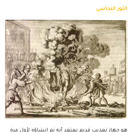
الثور النحاسي
هو جهاز تعذيب قديم يعتقد أنه تم إنشاؤه لأول مرة