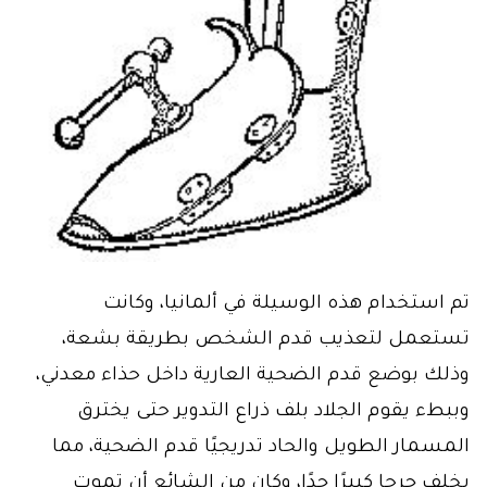
تم استخدام هذه الوسيلة في ألمانيا، وكانت
تستعمل لتعذيب قدم الشخص بطريقة بشعة،
وذلك بوضع قدم الضحية العارية داخل حذاء معدني،
وببطء يقوم الجلاد بلف ذراع التدوير حتى يخترق
المسمار الطويل والحاد تدريجيًا قدم الضحية، مما
يخلف جرحا كبيرًا جدًا، وكان من الشائع أن تموت