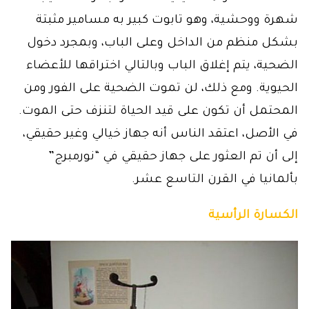
شهرة ووحشية، وهو تابوت كبير به مسامير مثبتة
بشكل منظم من الداخل وعلى الباب، وبمجرد دخول
الضحية، يتم إغلاق الباب وبالتالي اختراقها للأعضاء
الحيوية. ومع ذلك، لن تموت الضحية على الفور ومن
المحتمل أن تكون على قيد الحياة لتنزف حتى الموت.
في الأصل، اعتقد الناس أنه جهاز خيالي وغير حقيقي،
إلى أن تم العثور على جهاز حقيقي في “نورمبرج”
بألمانيا في القرن التاسع عشر.
الكسارة الرأسية