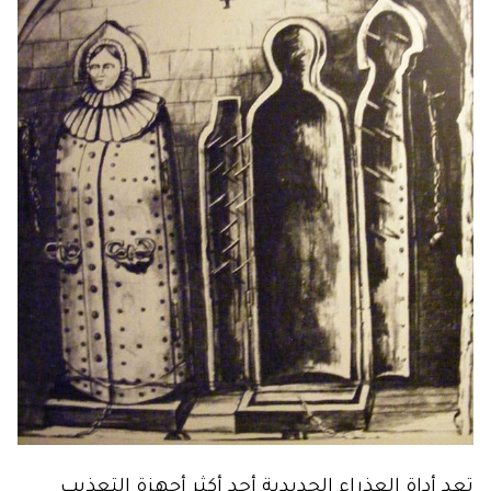
تعد أداة العذراء الحديدية أحد أكثر أجهزة التعذيب