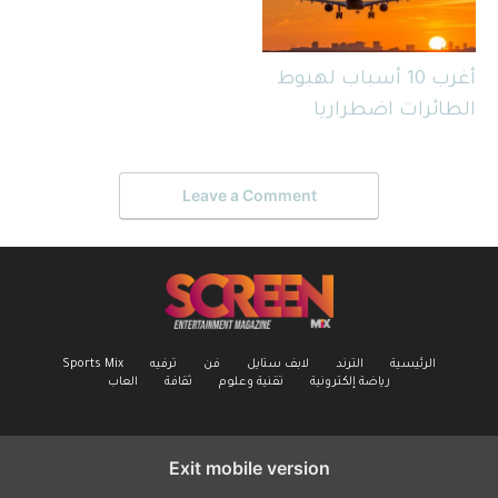
أغرب 10 أسباب لهبوط
الطائرات اضطراريا
Leave a Comment
الرئيسية
الترند
لابف ستايل
فن
ترفيه
Sports Mix
رياضة إلكترونية
تقنية وعلوم
ثقافة
العاب
Exit mobile version