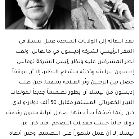
بعد انتقاله إلى الولايات المتحدة عمل تيسلا في
المقر الرئيسي لشركة إديسون في مانهاتن، ولفت
نظر المشرفين عليه ونظر رئيس الشركة توماس
إديسون ببراعته وذكائه منقطع النظير، إلا أن موقفاً
حصل بين الرجلين وتّر العلاقة بينهما، حين طلب
إديسون من تيسلا أن يطور تصميماً جديداً لمولدات
التيار الكهربائي المستمر مقابل 50 ألف دولار-والذي
كان رقما ضخماً جداً حينها يعادل قرابة مليون ونصف
دولار حالياً حسب معدلات التضخم- فما كان من
تيسلا إلا أن عمل شهوراً على التصميم، وحين أنهاه