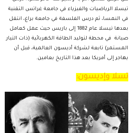
تيسلا الرياضيات والفيزياء في جامعة غراتس التقنية
في النمسا، ثم درس الفلسفة في جامعة براغ، انتقل
بعدها تيسلا عام 1882 إلى باريس حيث عمل كعامل
صيانة في محطة لتوليد الطاقة الكهربائية (ذات التيار
المستمر) تابعة لشركة أديسون العالمية، قبل أن
يهاجر إلى أمريكا بعد هذا التاريخ بعامين.
تسلا وإديسون: