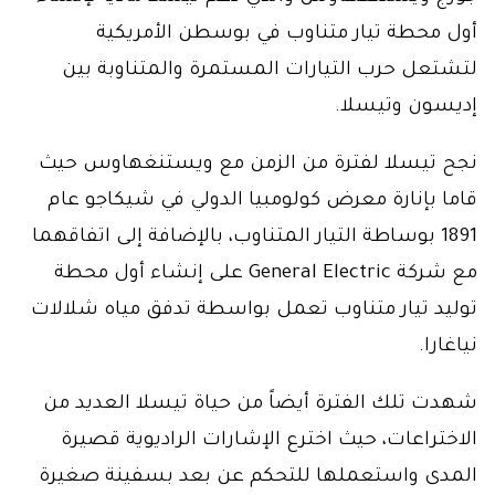
أول محطة تيار متناوب في بوسطن الأمريكية
لتشتعل حرب التيارات المستمرة والمتناوبة بين
إديسون وتيسلا.
نجح تيسلا لفترة من الزمن مع ويستنغهاوس حيث
قاما بإنارة معرض كولومبيا الدولي في شيكاجو عام
1891 بوساطة التيار المتناوب، بالإضافة إلى اتفاقهما
مع شركة General Electric على إنشاء أول محطة
توليد تيار متناوب تعمل بواسطة تدفق مياه شلالات
نياغارا.
شهدت تلك الفترة أيضاً من حياة تيسلا العديد من
الاختراعات، حيث اخترع الإشارات الراديوية قصيرة
المدى واستعملها للتحكم عن بعد بسفينة صغيرة