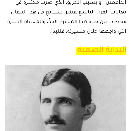
الداعمين، أو بسبب الحريق الذي ضرب مختبره في
نهايات القرن التاسع عشر. سنتابع في هذا المقال
محطات من حياة هذا المخترع الفذّ، والمعاناة الكبيرة
التي واجهها خلال مسيرته، فلنبدأ:
البداية الصعبة: