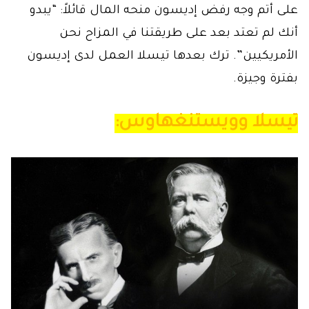
على أتم وجه رفض إديسون منحه المال قائلاً: “يبدو
أنك لم تعتد بعد على طريقتنا في المزاح نحن
الأمريكيين”. ترك بعدها تيسلا العمل لدى إديسون
بفترة وجيزة.
تيسلا وويستنغهاوس: