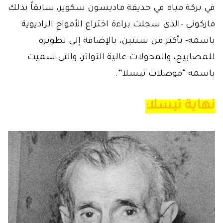
في بركة مياه في حديقة ماديسون سكوير، سابقاً بذلك
ماركوني -الذي سجلت براءة اختراع الأمواج الراديوية
باسمه- بأكثر من سنتين، بالإضافة إلى تطويره
للمصابيح، والمحولات عالية التواتر، والتي سميت
باسمه “موصلات تيسلا”.
نهاية تيسلا: