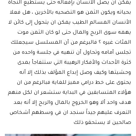
يمكن أن يصل الأنسان بإفعاله حتى يستطيع النجاة
بحياته ويكون الثمن هو التضحيه بالأخرين ، هل فعلا
الأنسان المسالم الطيب يمكن ان يتحول إلى كائن لا
يهمه سوى الربح والمال حتى لو كان الثمن موت
المئات غيره ؟ فالبرغم من أن المسلسل سيجعلك
تجلس أمامه وتحاول أن تنهيه في جلسة واحده من
كثرة الأحداث والأفكار الرهيبة التي ستتفاجأ بمدى
وحشيتها وكيف وصل إبداع المؤلف بذلك إلا أنه
يحتوى على خط درامي مميز للغاية فبالرغم من ان
هؤلاء المتسابقين في البداية ستشعر ان لكل منهم
هدف واحد ألا وهو الخروج بالمال والربح إلا أنه بعد
التعرف عليهم جيداً سنجد ان في وسطهم أشخاص
صالحين لا يستحقو ذلك