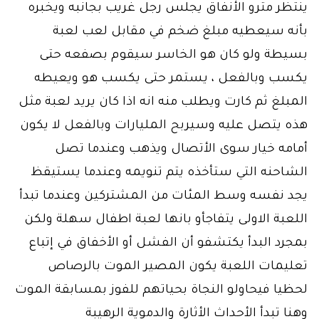
ينتظر مترو الأنفاق يجلس رجل غريب بجانبه ويخبره
بأنه سيعطيه مبلغ ضخم في مقابل لعب لعبة
بسيطة ولو كان هو الخاسر سيقوم بصفعه حتى
يكسب وبالفعل ، يستمر حتى يكسب هو ويعيطه
المبلغ ثم كارت ويطلب منه انه اذا كان يريد لعبة مثل
هذه يتصل عليه وسيربح المليارات وبالفعل لا يكون
أمامه خيار سوى الأتصال ويذهب وعندما تصل
الشاحنه التي ستأخذه يتم تنويمه وعندما يستيقظ
يجد نفسه وسط المئات من المشتركين وعندما تبدأ
اللعبة الاولى يتفاجأو بانها لعبة اطفال سهلة ولكن
بمجرد البدأ يكتشفو أن الفشل أو الأخفاق في إتباع
تعليمات اللعبة يكون المصير الموت بالرصاص
لحظيا فيحاولو النجاة بحياتهم للفوز بمسابقة الموت
وهنا تبدأ الأحداث الأثارة والدموية الرهيبة