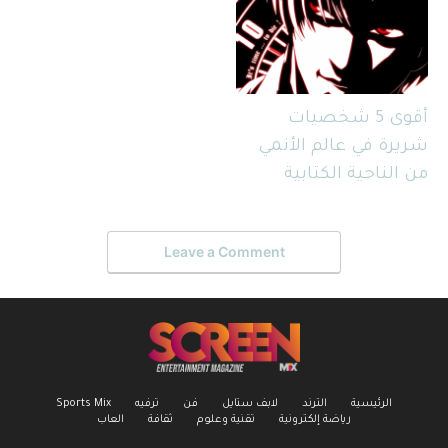
أقوى 5 شخصيات
شريرة في عالم الأنمي
من الناحية الكتابية
Leave a Comment
الرئيسية
الترند
لابف ستايل
فن
ترفيه
Sports Mix
رياضة إلكترونية
تقنية وعلوم
ثقافة
العاب