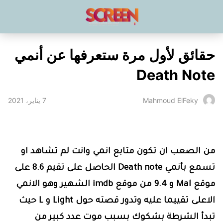
حقائق لأول مرة ستعرفها عن أنمي
Death Note
7 يناير، 2021
Mahmoud ElFeky
من الصعب ان تكون متابع انمي وانت لم تشاهد او
تسمع بأنمي Death note الحاصل على تقيم 8.6 على
موقع Mal و 9.4 من موقع imdb الشهير وهو الانمي
الاعلى تقييما عليه وتدور قصته حول Light و L حيث
تبدأ الشرطة بشكوك بسبب موت عدد كبير من