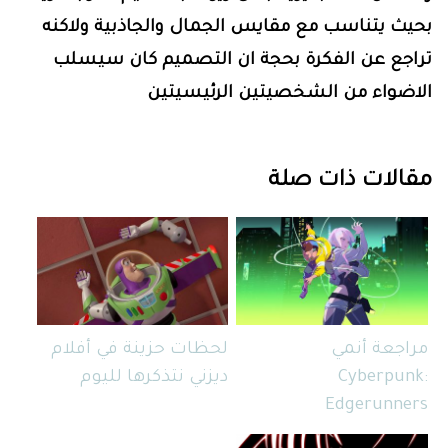
بحيث يتناسب مع مقايس الجمال والجاذبية ولاكنه
تراجع عن الفكرة بحجة ان التصميم كان سيسلب
الاضواء من الشخصيتين الرئيسيتين
مقالات ذات صلة
مراجعة أنمي
لحظات حزينة في أفلام
Cyberpunk:
ديزني نتذكرها لليوم
Edgerunners