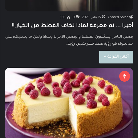
Ahmed Saido
15 يناير، 2023
0
303
أخيرا …. تم معرفة لماذا تخاف القطط من الخيار !!
بعض الناس يعشقون القطط والبعض الآخر لا يحبها ولكن ما يسليهم على
حد سواء هو رؤية قطة تقفز بمجرد رؤية…
أكمل القراءة »