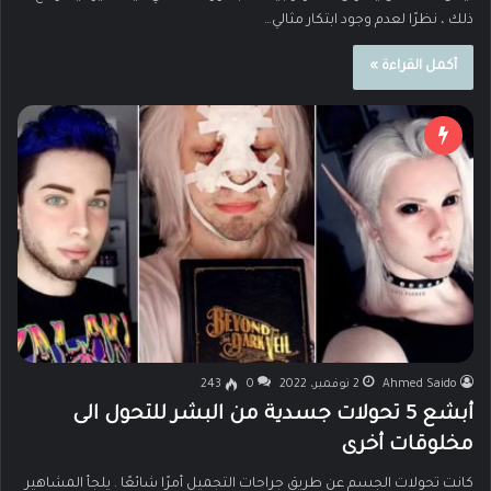
ذلك ، نظرًا لعدم وجود ابتكار مثالي…
أكمل القراءة »
Ahmed Saido
2 نوفمبر، 2022
0
243
أبشع 5 تحولات جسدية من البشر للتحول الى
مخلوقات أخرى
كانت تحولات الجسم عن طريق جراحات التجميل أمرًا شائعًا . يلجأ المشاهير