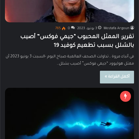
Mostafa Argoun
3 يونيو، 2023
0
765
تقرير: الممثل المحبوب “جيمي فوكس” أصيب
بالشلل بسبب تطعيم كوفيد 19
في أنباء مروة ، تداولت الصحف العالمية صباح اليوم -السبت 3 يونيو 2023 أن
ممثل هوليوود “جيمي فوكس” أصيب بشلل…
أكمل القراءة »