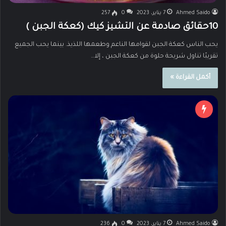
Ahmed Saido
7 يناير، 2023
0
257
10حقائق صادمة عن التشيز كيك (كعكة الجبن )
يحب الناس كعكة الجبن لقوامها الناعم وطعمها اللذيذ. بينما يحب الجميع
تقريبًا تناول شريحة حلوة من كعكة الجبن ، إلا…
أكمل القراءة »
Ahmed Saido
7 يناير، 2023
0
236