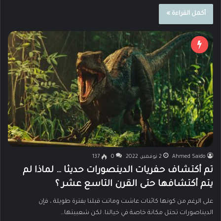
أكمل القراءة »
Ahmed Saido
2 نوفمبر، 2022
0
137
تم أكتشاف حفريات الدينصورات حديثا … لماذا لم
يتم أكتشافها حتى القرن التاسع عشر ؟
على الرغم من كونها كائنات عاشت وماتت قبلنا بفترة طويلة ، فإن
الديناصورات تحتل مكانة خاصة في خيالنا. لكن شعبيتها…