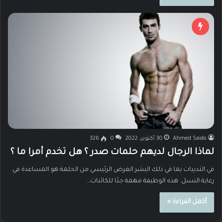
Ahmed Saido
30 أكتوبر، 2022
0
326
لماذا الرجال لديهم حلمات صدر ؟ هل تخدم أمرا ما ؟
في الثدييات بما في ذلك البشر الغرض الرئيسي من الحلمة هو المساعدة في
رعاية النسل. هذه الوظيفة مهمة جدًا للكائنات…
أكمل القراءة »