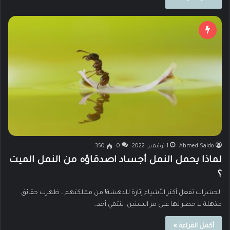
Ahmed Saido
1 نوفمبر، 2022
0
350
لماذا يحمل النمل أجساد اصدقاؤه من النمل الميت
؟
الحشرات تفعل أكثر الأشياء إثارة للدهشة! من مملكتهم ، ظهرت حقائق
مذهلة لا حصر لها على مر السنين. ينتمي أحد…
أكمل القراءة »