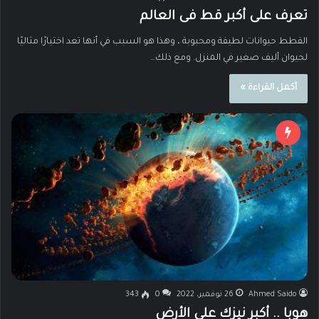
تعرف على أكبر قط فى العالم
القطط حيوانات لطيفة ومحبوبة ، وهذا هو السبب في أنها تعد اختيارًا مثاليًا
لحيوان أليف صغير في المنزل. ومع ذلك…
أكمل القراءة »
Ahmed Saido
26 نوفمبر، 2022
0
343
هوبا .. أكبر نيزك على الأرض