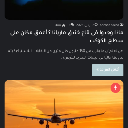
Ahmed Saido
17 يناير، 2023
0
400
ماذا وجدوا فى قاع خندق ماريانا ؟ أعمق مكان على
سطح الكوكب ..
هل تعلم أن ما يقرب من 150 مليون طن متري من النفايات البلاستيكية يتم
تداولها حاليًا في البيئات البحرية للأرض؟…
أكمل القراءة »