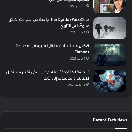
وقضية مفتوحة حتى الآن
19 مايو، 2022
حادثة The Dyatlov Pass: واحدة من الحوادث الأكثر
غموضًا في التاريخ!
2 يونيو، 2022
أفضل مسلسلات فانتازيا شبيهة بـ Game of
Thrones
7 مايو، 2022
“الحلقة المفقودة” : علماء على شفى تغيير مستقبل
الإنترنت والحاسوب إلى الأبد!
16 يوليو، 2022
Recent Tech News