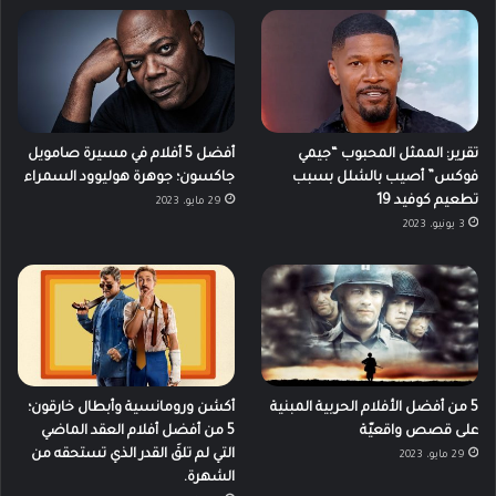
تقرير: الممثل المحبوب “جيمي
أفضل 5 أفلام في مسيرة صامويل
فوكس” أصيب بالشلل بسبب
جاكسون؛ جوهرة هوليوود السمراء
تطعيم كوفيد 19
29 مايو، 2023
3 يونيو، 2023
5 من أفضل الأفلام الحربية المبنية
أكشن ورومانسية وأبطال خارقون؛
على قصص واقعيّة
5 من أفضل أفلام العقد الماضي
التي لم تلقَ القدر الذي تستحقه من
29 مايو، 2023
الشهرة.