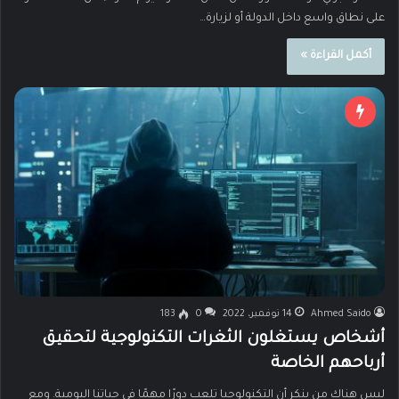
على نطاق واسع داخل الدولة أو لزيارة…
أكمل القراءة »
Ahmed Saido
14 نوفمبر، 2022
0
183
أشخاص يستغلون الثغرات التكنولوجية لتحقيق
أرباحهم الخاصة
ليس هناك من ينكر أن التكنولوجيا تلعب دورًا مهمًا في حياتنا اليومية. ومع