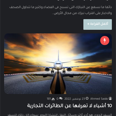
دائما ما نسمع عن النيازك التى تسبح فى الفضاء وكثير ما تتداول الصحف
والاخبار على اقتراب نيزك من مجال الأرض…
أكمل القراءة »
Ahmed Saido
23 نوفمبر، 2022
0
181
10 أشياء لا تعرفها عن الطائرات التجارية
السفر الجوي هو أحد أكثر وسائل النقل انتشارا اليوم. سواء كان ذلك للسفر