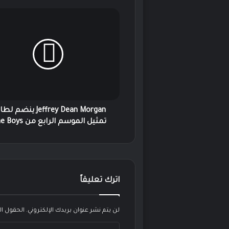
Jeffrey
Dean
Morgan
ينضم
لطاقم
تمثيل
الموسم
الرابع
من
The
Jeffrey Dean Morgan ينضم
Boys!
تمثيل الموسم الرابع من The Boys!
اترك تعليقاً
لن يتم نشر عنوان بريدك الإلكتروني.
الحقول الإ