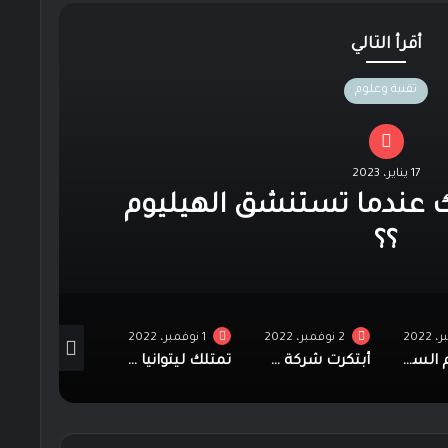
أقرأ التالي
تقنية وعلوم
17 يناير، 2023
ك عندما تستنشق الهيليوم
؟؟
2 نوفمبر، 2022
1 نوفمبر، 2022
1 نوفمبر، 2022
لماذا تقوم السعودية ببناء مدينة خطية بعرض 500 متر وطول 170كيلو متر ؟؟
أبتكرت شركة سماعات رأس يمكن أن تجعلك تشعر بالموسيقى
تمتلك ليتوانيا وبولندا بوابة سحرية تربط الأشخاص من مدينتين متباعدتين