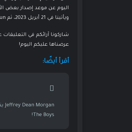
ويأتينا في 21 أبريل 2023، ثم The Nun ويُعرض في 8 سبتمبر 2023.
شاركونا آرائكم في التعليقات عن
عرضناها عليكم اليوم!
أقرأ أيضًا:
gan
The Boys!