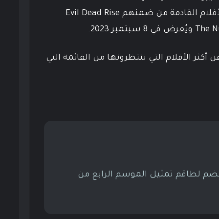
اليوم عن موعد إصدار بعض الأفلام القادمة من ضمنهم Evil Dead Rise
 أكثر الأفلام التي تنتظرونها من القائمة التي
Jeffrey Dean Mor ينضم لطاقم تمثيل الموسم الرابع من