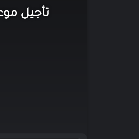
تأجيل موعد إصدار 2 من أك