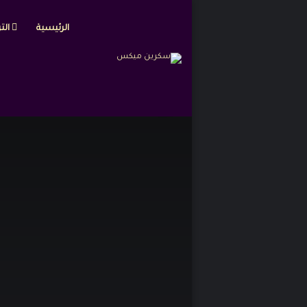
الرئيسية
التر