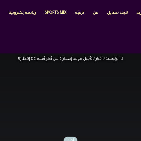
ند
لابف ستايل
فن
ترفيه
SPORTS MIX
رياضة إلكترونية
الرئيسية
/
أخبار
/
تأجيل موعد إصدار 2 من أكثر أفلام DC إنتظارًا!
أخبار