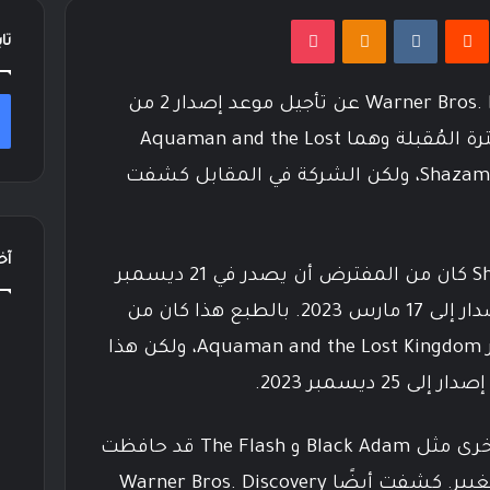
نتيريست
Odnoklassniki
‫Pocket
تا
كشفت اليوم شركة Warner Bros. Discovery عن تأجيل موعد إصدار 2 من
أهم أفلام DC المنتظرة في الفترة المُقبلة وهما Aquaman and the Lost
Kingdom، و Shazam Fury of the Gods، ولكن الشركة في المقابل كشفت
آخر
فيلم Shazam! Fury of the Gods كان من المفترض أن يصدر في 21 ديسمبر
2022 ولكن تم تأجيل موعد الإصدار إلى 17 مارس 2023. بالطبع هذا كان من
المفترض أن يكون موعد إصدار Aquaman and the Lost Kingdom، ولكن هذا
2 ديسمبر 2023.
لحسن الحظ، فإن أفلام DC الأخرى مثل Black Adam و The Flash قد حافظت
على مواعيد إصدارها بدون أي تغيير. كشفت أيضًا Warner Bros. Discovery