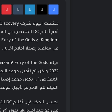
فيسبوك
‫X
لينكدإن
بي
عن مواعيد إصدار أفلام أخرى.
الفيلم هو الآخر تم تأجيل موعد إصدار إلى 5