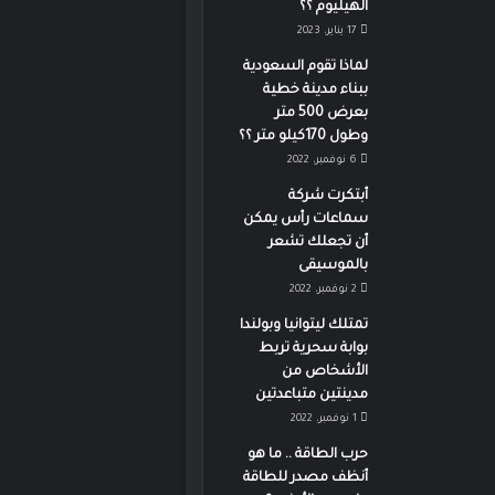
الهيليوم ؟؟
17 يناير، 2023
لماذا تقوم السعودية
ببناء مدينة خطية
بعرض 500 متر
وطول 170كيلو متر ؟؟
6 نوفمبر، 2022
أبتكرت شركة
سماعات رأس يمكن
أن تجعلك تشعر
بالموسيقى
2 نوفمبر، 2022
تمتلك ليتوانيا وبولندا
بوابة سحرية تربط
الأشخاص من
مدينتين متباعدتين
1 نوفمبر، 2022
حرب الطاقة .. ما هو
أنظف مصدر للطاقة