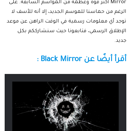
Mirror أكثر قوة وعظمة من المواسم السابقة. على
الرغم من حماسنا للموسم الجديد، إلا أنه للأسف لا
توجد أي معلومات رسمية في الوقت الراهن عن موعد
الإطلاق الرسمي، فتابعونا حيث سنشارككم بكل
جديد.
أقرأ أيضًا عن Black Mirror :