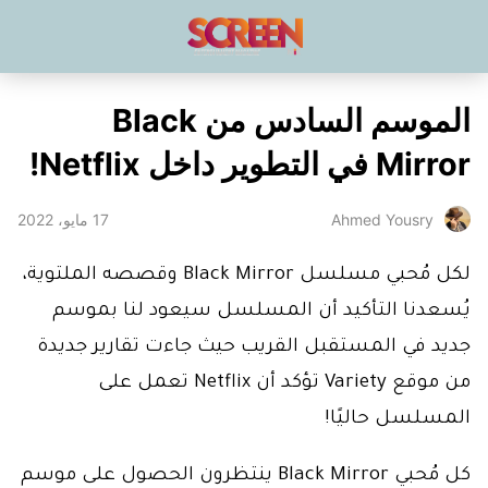
الموسم السادس من Black
Mirror في التطوير داخل Netflix!
17 مايو، 2022
Ahmed Yousry
لكل مُحبي مسلسل Black Mirror وقصصه الملتوية،
يُسعدنا التأكيد أن المسلسل سيعود لنا بموسم
جديد في المستقبل القريب حيث جاءت تقارير جديدة
من موقع Variety تؤكد أن Netflix تعمل على
المسلسل حاليًا!
كل مُحبي Black Mirror ينتظرون الحصول على موسم