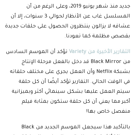
جديد منذ شهر يونيو 2019، وعلى الرغم من أن
المسلسل غاب عن الأنظار لحوالي 3 سنوات، إلا أن
عشاقه لا يزالون ينتظرون الحصول على حلقات جديدة
بقصص مظلمة كما تعودنا.
التقارير الأخيرة من Variety
تؤكد أن الموسم السادس
من Black Mirror قد دخل بالفعل مرحلة الإنتاج
بشبكة Netflix وأن العمل يجري على مختلف حلقاته
في الوقت الحالي. التقارير تؤكد أيضًا أن كل حلقة
سيتم العمل عليها بشكل سينمائي أكثر وبميزانية
أكبر مما يعني أن كل حلقة ستكون بمثابة فيلم
منفصل خاص بها!
بالتأكيد هذا سيجعل الموسم الجديد من Black