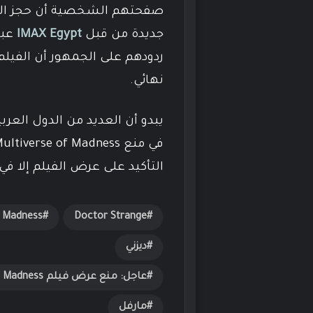
صفحتهم الشخصية أن حجز الفي
جديدة من قبل
IMAX Egypt
ردودهم على الجمهور أن الفيل
نهائي.
يبدو أن العديد من الدول العر
التأكيد على عرض الفيلم إلا في 
f Madness
Doctor Strange
ديزني
عاجل: منع عرض فيلم Doctor Strange in the Multiverse of Madness في مصر!
مارفل