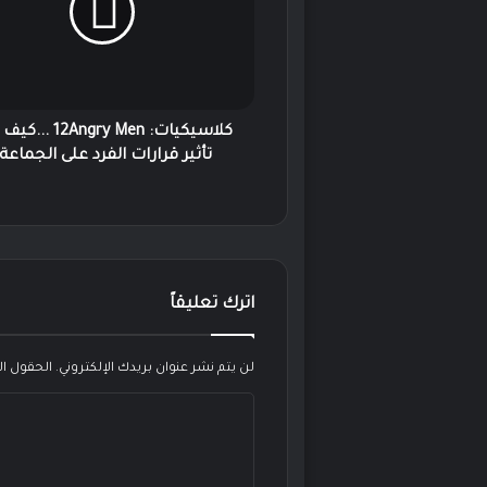
يبدو
تأثير
قرارات
الفرد
على
الجماعة؟
كلاسيكيات: 12Angry Men
تأثير قرارات الفرد على الجماعة
اترك تعليقاً
لن يتم نشر عنوان بريدك الإلكتروني.
الحقول الإ
ا
ل
ت