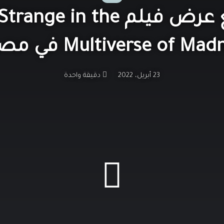
عاجل: منع عرض فيلم  in the
Multiverse of Ma في مصر!
23 أبريل، 2022
دقيقة واحدة