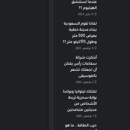
عندما تستنشق
الهيليوم ؟؟
17 يناير، 2023
لماذا تقوم السعودية
ببناء مدينة خطية
بعرض 500 متر
وطول 170كيلو متر ؟؟
6 نوفمبر، 2022
أبتكرت شركة
سماعات رأس يمكن
أن تجعلك تشعر
بالموسيقى
2 نوفمبر، 2022
تمتلك ليتوانيا وبولندا
بوابة سحرية تربط
الأشخاص من
مدينتين متباعدتين
1 نوفمبر، 2022
حرب الطاقة .. ما هو