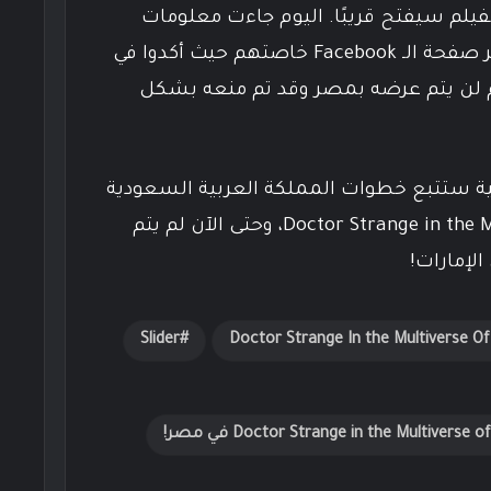
لم سيفتح قريبًا. اليوم جاءت معلومات
عبر صفحة الـ Facebook خاصتهم حيث أكدوا في
م لن يتم عرضه بمصر وقد تم منعه بشكل
بية ستتبع خطوات المملكة العربية السعودية
في منع Doctor Strange in the Multiverse of Madness، وحتى الآن لم يتم
الإمارات!
Slider
Doctor Strange In the Multiverse O