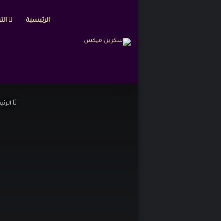
الرئيسية
التر
الرئي