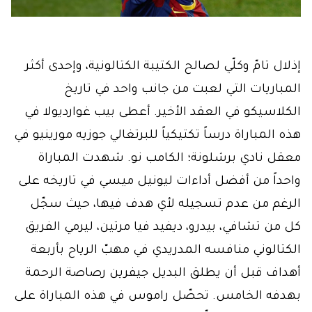
إذلال تامّ وكلّي لصالح الكتيبة الكتالونية، وإحدى أكثر
المباريات التي لعبت من جانب واحد في تاريخ
الكلاسيكو في العقد الأخير. أعطى بيب غوارديولا في
هذه المباراة درساً تكتيكياً للبرتغالي جوزيه مورينيو في
معقل نادي برشلونة؛ الكامب نو. شهدت المباراة
واحداً من أفضل أداءات ليونيل ميسي في تاريخه على
الرغم من عدم تسجيله لأي هدف فيها، حيث سجّل
كل من تشافي، بيدرو، ديفيد فيا مرتين، ليرمي الفريق
الكتالوني منافسه المدريدي في مهبّ الرياح بأربعة
أهداف قبل أن يطلق البديل جيفرين رصاصة الرحمة
بهدفه الخامس. تحصّل راموس في هذه المباراة على