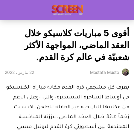
أقوى 5 مباريات كلاسيكو خلال
العقد الماضي، المواجهة الأكثر
شعبيّة في عالم كرة القدم.
22 مارس، 2022
Mostafa Musto
يعرف كل مشجعي كرة القدم مكانة مباراة الكلاسيكو
في أوساط الساحرة المستديرة، والتي -وعلى الرغم
من مكانتها التاريخية غير القابلة للطعن- اكتسبت
زخماً هائلاً خلال العقد الماضي، عززته المنافسة
المحتدمة بين أسطورتي كرة القدم ليونيل ميسي