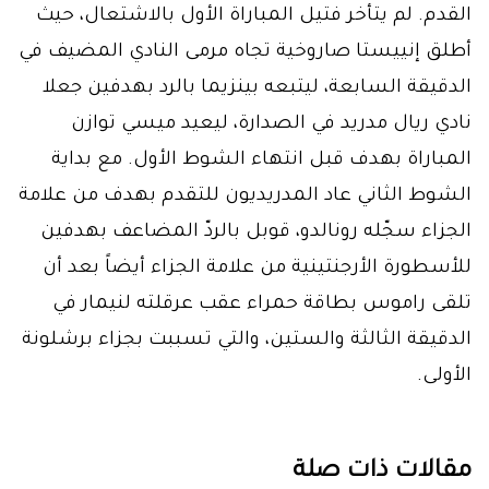
القدم. لم يتأخر فتيل المباراة الأول بالاشتعال، حيث
أطلق إنييستا صاروخية تجاه مرمى النادي المضيف في
الدقيقة السابعة، ليتبعه بينزيما بالرد بهدفين جعلا
نادي ريال مدريد في الصدارة، ليعيد ميسي توازن
المباراة بهدف قبل انتهاء الشوط الأول. مع بداية
الشوط الثاني عاد المدريديون للتقدم بهدف من علامة
الجزاء سجّله رونالدو، قوبل بالردّ المضاعف بهدفين
للأسطورة الأرجنتينية من علامة الجزاء أيضاً بعد أن
تلقى راموس بطاقة حمراء عقب عرقلته لنيمار في
الدقيقة الثالثة والستين، والتي تسببت بجزاء برشلونة
الأولى.
مقالات ذات صلة