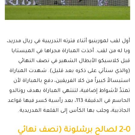
أول لقب لمورينيو أثناء فترته التدريبية في ريال مدريد،
ويا له من لقب. أخذت المباراة مجراها في الميستايا
قبل كلاسيكو الأبطال الشهير في نصف النهائي
(والذي سنأتي على ذكره بعد قليل). شهدت المباراة
استبسالاً كبيراً من كلا الفريقين، دفع بالمباراة لأن
تمتدّ لأشواط إضافية، لتنتهي المباراة بهدف رونالدو
الحاسم في الدقيقة 113، بعد رأسية كسر فيها قواعد
الجاذبية، وجلب بها الكأس إلى القلعة المدريدية.
2-0 لصالح برشلونة (نصف نهائي