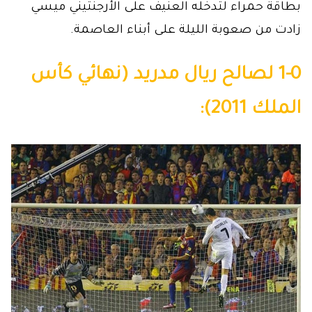
بطاقة حمراء لتدخّله العنيف على الأرجنتيني ميسي
زادت من صعوبة الليلة على أبناء العاصمة.
1-0 لصالح ريال مدريد (نهائي كأس
الملك 2011):