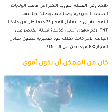
ثلاث، وهي القنبلة النووية الأكبر التي قامت الولايات
المتحدة الأمريكية بصناعتها، وصلت طاقتها
التفجيرية إلى ما يعادل انفجار 25 ميغا طن من مادة الـ
TNT، رقم مهول أليس كذلك؟ قنبلة القيصر على
الجانب الآخر كانت تملك قوة تفجيرية قصوى تعادل
انفجار 100 ميغا طن من الـ TNT!
كان من الممكن أن تكون أقوى: