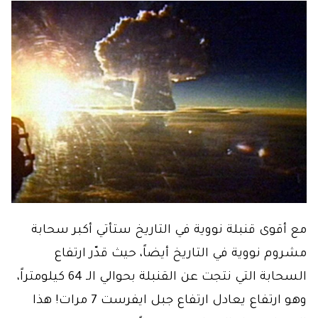
مع أقوى قنبلة نووية في التاريخ ستأتي أكبر سحابة
مشروم نووية في التاريخ أيضاً، حيث قدّر ارتفاع
السحابة التي نتجت عن القنبلة بحوالي الـ 64 كيلومتراً،
وهو ارتفاع يعادل ارتفاع جبل ايفرست 7 مرات! هذا