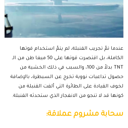
عندما تمّ تجريب القنبلة، لم يتمّ استخدام قوتها
الكاملة، بل اقتصرت قوتها على 50 ميغا طن من الـ
TNT بدلاً من 100، والسبب في ذلك الخشية من
حصول تداعيات نووية تخرج عن السيطرة، بالإضافة
لخوف القيادة على الطائرة التي ألقت القنبلة من
كونها قد لا تنجو من الانفجار الذي ستحدثه القنبلة.
سحابة مشروم عملاقة: