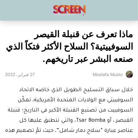
ماذا تعرف عن قنبلة القيصر
السوفييتية؟ السلاح الأكثر فتكاً الذي
صنعه البشر عبر تاريخهم.
27 فبراير، 2022
Mostafa Musto
خلال سباق التسليح الطويل الذي خاضه الاتحاد
السوفييتي مع الولايات المتحدة الأمريكية، تمكّن
السوفييت من تصنيع القنبلة الأكبر في التاريخ؛ قنبلة
القيصر ، أو Tsar Bomba، والتي تنطبق عليها كل
عناصر عبارة “سلاح دمار شامل”، حيث تمّ تصميم هذه