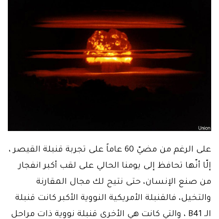
على الرغم من مضيّ 60 عاماً على تجربة قنبلة القيصر ،
إلّا أنّها تحافظ إلى يومنا الحالي على لقب أكبر انفجار
من صنع الإنسان، حتى نتيح لك مجال المقارنة
والتخيل، فالقنبلة الأمريكية النووية الأكبر كانت قنبلة
الـ B41 ، والتي كانت هي الأخرى قنبلة نووية ذات مراحل