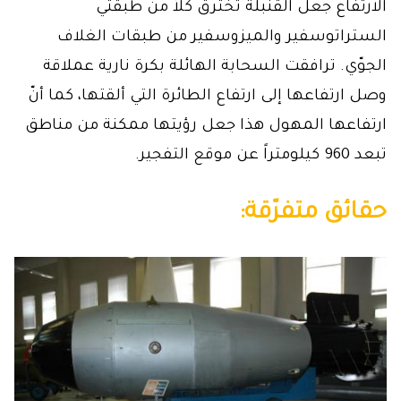
الارتفاع جعل القنبلة تخترق كلاً من طبقتي
الستراتوسفير والميزوسفير من طبقات الغلاف
الجوّي. ترافقت السحابة الهائلة بكرة نارية عملاقة
وصل ارتفاعها إلى ارتفاع الطائرة التي ألقتها، كما أنّ
ارتفاعها المهول هذا جعل رؤيتها ممكنة من مناطق
تبعد 960 كيلومتراً عن موقع التفجير.
حقائق متفرّقة: