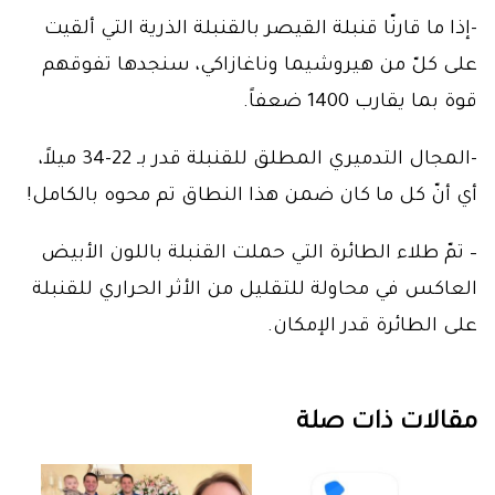
-إذا ما قارنّا قنبلة القيصر بالقنبلة الذرية التي ألقيت
على كلّ من هيروشيما وناغازاكي، سنجدها تفوقهم
قوة بما يقارب 1400 ضعفاً.
-المجال التدميري المطلق للقنبلة قدر بـ 22-34 ميلاً،
أي أنّ كل ما كان ضمن هذا النطاق تم محوه بالكامل!
– تمّ طلاء الطائرة التي حملت القنبلة باللون الأبيض
العاكس في محاولة للتقليل من الأثر الحراري للقنبلة
على الطائرة قدر الإمكان.
مقالات ذات صلة