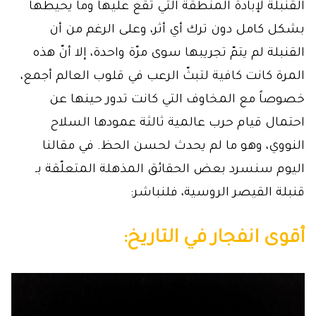
القنبلة لإبادة المنطقة التي تقع عليها وما يحيطها
بشكل كامل دون ترك أي أثر، وعلى الرغم من أن
القنبلة لم يتمّ تجريبها سوى مرّة واحدة، إلا أنّ هذه
المرة كانت كافية لتبثّ الرعب في قلوب العالم أجمع،
خصوصاً مع المخاوف التي كانت تدور حينها عن
احتمال قيام حرب عالمية ثالثة عمودها السلاح
النووي، وهو ما لم يحدث لحسن الحظ. في مقالنا
اليوم سنسرد بعض الحقائق المذهلة المتعلّقة بـ
قنبلة القيصر الروسية، فلنباشر:
أقوى انفجار في التاريخ: