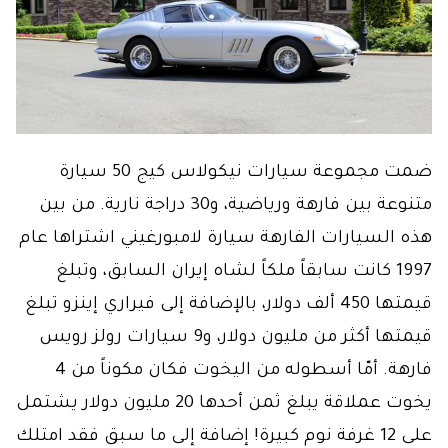
ضمت مجموعة سيارات نيكولاس كيج 50 سيارة
متنوعة بين فارهة ورياضية، و30 دراجة نارية. من بين
هذه السيارات الفارهة سيارة لامبورغيني اشتراها عام
1997 كانت سابقاً ملكاً لشاه إيران السابق، وتبلغ
قيمتها 450 ألف دولار، بالإضافة إلى فيراري إينزو تبلغ
قيمتها أكثر من مليون دولار، و9 سيارات رولز رويس
فارهة. أمّا أسطوله من اليخوت فكان مكوناً من 4
يخوت عملاقة يبلغ ثمن أحدها 20 مليون دولار يشتمل
على 12 غرفة نوم كبيرة! إضافة إلى ما سبق فقد امتلك