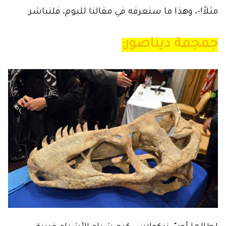
مثلاً!-، وهذا ما سنعرفه في مقالنا لليوم، فلنباشر:
جمجمة ديناصور: