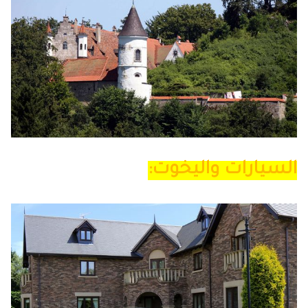
السيارات واليخوت: