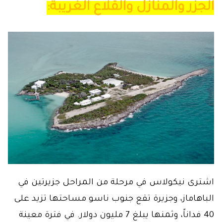
الجزر والمنازل والقلاع الغريبة:
اشترى نيكولاس في مرحلة من المراحل جزيرتين في
الباهاماز، وجزيرة تقع جنوب ناسو مساحتها تزيد على
40 فداناً، وثمنها يبلغ 7 مليون دولار. في فترة معينة