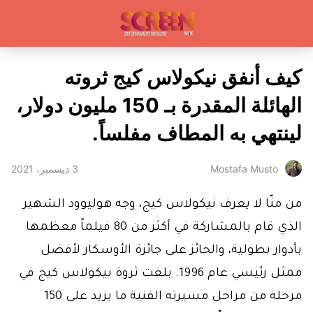
كيف أنفق نيكولاس كيج ثروته
الهائلة المقدرة بـ 150 مليون دولار،
لينتهي به المطاف مفلساً.
3 ديسمبر، 2021
Mostafa Musto
من منّا لا يعرف نيكولاس كيج، وجه هوليوود الشهير
الذي قام بالمشاركة في أكثر من 80 فيلماً معظمها
بأدوار بطولية، والحائز على جائزة الأوسكار لأفضل
ممثل رئيسي عام 1996. بلغت ثروة نيكولاس كيج في
مرحلة من مراحل مسيرته الفنية ما يزيد على 150