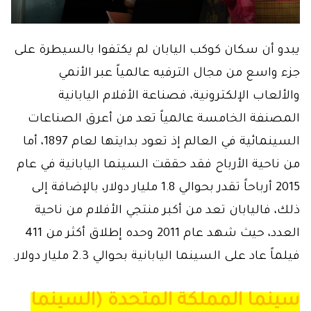
يبدو أن سكان كوكب اليابان لم يكتفوا بالسيطرة على
جزء واسع من مجال الترفيه عالمياً عبر الأنمي
والألعاب الإلكترونية، فصناعة الأفلام اليابانية
المصنفة الخامسة عالمياً تعد من أعرق الصناعات
السينمائية في العالم إذ تعود بدايتها لعام 1897، أما
من ناحية الأرباح فقد حققت السينما اليابانية في عام
2015 أرباحاً تقدر بحوالي 1.8 مليار دولار، بالإضافة إلى
ذلك، فاليابان تعد من أكبر منتجي الأفلام من ناحية
العدد، حيث شهد عام 2011 وحده إطلاق أكثر من 411
فيلماً عاد على السينما اليابانية بحوالي 2.3 مليار دولار.
سينما المملكة المتحدة (السينما