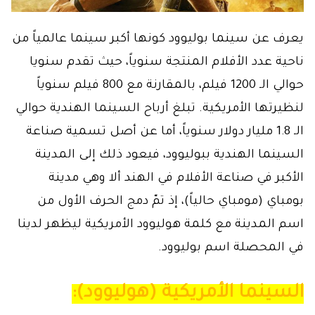
يعرف عن سينما بوليوود كونها أكبر سينما عالمياً من
ناحية عدد الأفلام المنتجة سنوياً، حيث تقدم سنويا
حوالي الـ 1200 فيلم، بالمقارنة مع 800 فيلم سنوياً
لنظيرتها الأمريكية. تبلغ أرباح السينما الهندية حوالي
الـ 1.8 مليار دولار سنوياً، أما عن أصل تسمية صناعة
السينما الهندية ببوليوود، فيعود ذلك إلى المدينة
الأكبر في صناعة الأفلام في الهند ألا وهي مدينة
بومباي (مومباي حالياً)، إذ تمّ دمج الحرف الأول من
اسم المدينة مع كلمة هوليوود الأمريكية ليظهر لدينا
في المحصلة اسم بوليوود.
السينما الأمريكية (هوليوود):