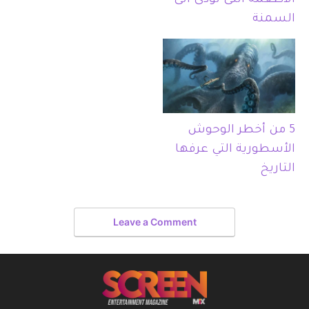
الأطعمة التى تؤدى الى
السمنة
5 من أخطر الوحوش
الأسطورية التي عرفها
التاريخ
Leave a Comment