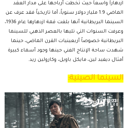
ازدهاراً واسعاً حيث تخطت أرباحها على مدار العقد
الماضي 1.9 مليار دولار سنوياً، أما تاريخياً فقد عرف عن
السينما البريطانية أنها بلغت قمة ازدهارها عام 1936،
وعرفت السنوات التي تليها بالعصر الذهبي للسينما
البريطانية خصوصاً أربعينيات القرن الماضي، حينما
شهدت ساحة الإنتاج الفني حينها وجود أسماء كبيرة
أمثال ديفيد لين، مايكل باويل، وكارولين ريد.
السينما الصينية: