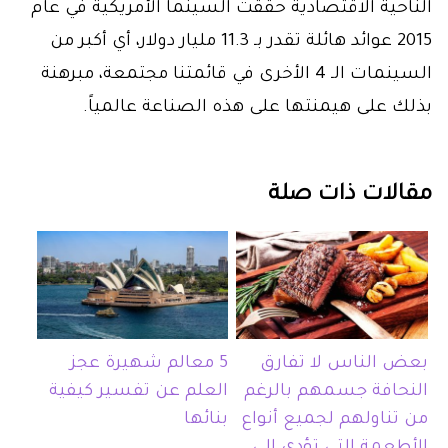
الناحية الاقتصادية حققت السينما الأمريكية في عام
2015 عوائد هائلة تقدر بـ 11.3 مليار دولار، أي أكبر من
السينمات الـ 4 الأخرى في قائمتنا مجتمعة، مبرهنة
بذلك على هيمنتها على هذه الصناعة عالمياً.
مقالات ذات صلة
بعض الناس لا تفارق
5 معالم شهيرة عجز
النحافة جسمهم بالرغم
العلم عن تفسير كيفية
من تناولهم لجميع أنواع
بنائها