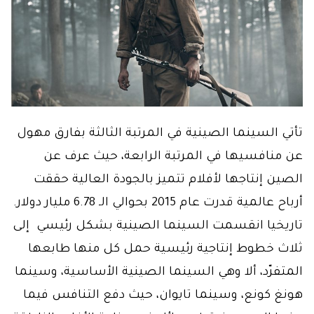
تأتي السينما الصينية في المرتبة الثالثة بفارق مهول
عن منافسيها في المرتبة الرابعة، حيث عرف عن
الصين إنتاجها لأفلام تتميز بالجودة العالية حققت
أرباح عالمية قدرت عام 2015 بحوالي الـ 6.78 مليار دولار.
تاريخيا انقسمت السينما الصينية بشكل رئيسي إلى
ثلاث خطوط إنتاجية رئيسية حمل كل منها طابعها
المتفرّد، ألا وهي السينما الصينية الأساسية، وسينما
هونغ كونع، وسينما تايوان، حيث دفع التنافس فيما