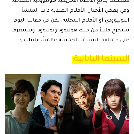
معظمنا يتابع الأفلام الأمريكية هوليوودية الصناعة،
وفي بعض الأحيان الأفلام الهندية ذات المنشأ
البوليوودي أو الأفلام المحلية، لكن في مقالنا اليوم
سنخرج قليلاً من فلك هوليوود وبوليوود، وسنتعرف
على عمالقة السينما الخمسة عالمياً، فلنباشر:
السينما اليابانية: