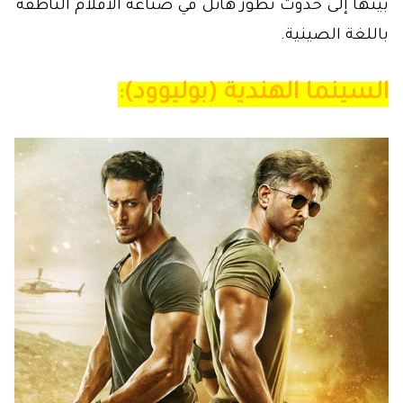
بينها إلى حدوث تطور هائل في صناعة الأفلام الناطقة
باللغة الصينية.
السينما الهندية (بوليوود):