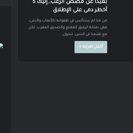
بعيدا عن قصص الرعب…إليك 5
أخطر دمى على الإطلاق
من منا لم يستأنس في طفولته بالألعاب والدمى،
فهي بمثابة الرفيق الممتع والصديق المقرب، لكن
مع تقدمنا في السن، تتحول…
أكمل القراءة »