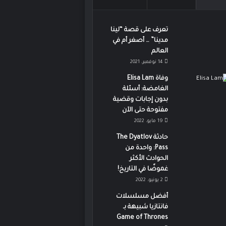
تعرف على قصة “لينا
مدينا” … أصغر أم في
العالم
14 نوفمبر، 2021
وفاة Elisa Lam
الغامضة: أسئلة
بدون إجابات وقضية
مفتوحة حتى الآن
19 مايو، 2022
حادثة The Dyatlov
Pass: واحدة من
الحوادث الأكثر
غموضًا في التاريخ!
2 يونيو، 2022
أفضل مسلسلات
فانتازيا شبيهة بـ
Game of Thrones