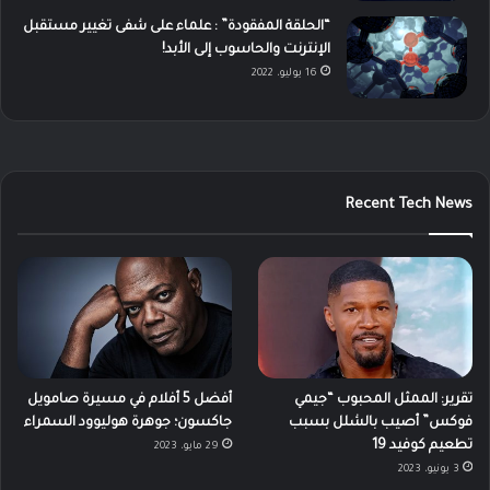
“الحلقة المفقودة” : علماء على شفى تغيير مستقبل
الإنترنت والحاسوب إلى الأبد!
16 يوليو، 2022
Recent Tech News
تقرير: الممثل المحبوب “جيمي
أفضل 5 أفلام في مسيرة صامويل
فوكس” أصيب بالشلل بسبب
جاكسون؛ جوهرة هوليوود السمراء
تطعيم كوفيد 19
29 مايو، 2023
3 يونيو، 2023