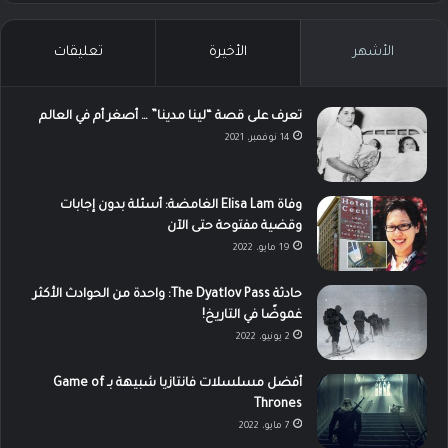
الأشهر
الأخيرة
تعليقات
تعرف على قصة “لينا مدينا” … أصغر أم في العالم
14 نوفمبر، 2021
وفاة Elisa Lam الغامضة: أسئلة بدون إجابات
وقضية مفتوحة حتى الآن
19 مايو، 2022
حادثة The Dyatlov Pass: واحدة من الحوادث الأكثر
غموضًا في التاريخ!
2 يونيو، 2022
أفضل مسلسلات فانتازيا شبيهة بـ Game of
Thrones
7 مايو، 2022