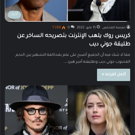
أخبار
حفصة المخلص
15 مايو، 2022
0
1٬288
كريس روك يلهب الإنترنت بتصريحه الساخر عن
طليقة جوني ديب
مما لا شك فيه أن الجميع أصبح على علم بمحاكمة التشهير بين النجم
المحبوب جوني ديب وطليقته أمبر هيرد ،…
أكمل القراءة »