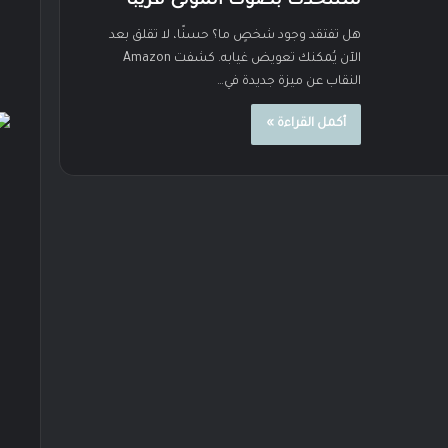
ستتحدث بصوت الموتى قريبًا
هل تفتقد وجود شخصٍ ما؟ حسنًا، لا تقلق بعد
الآن يُمكنك تعويض غيابه. كشفت Amazon
النقاب عن ميزة جديدة في…
أكمل القراءة »