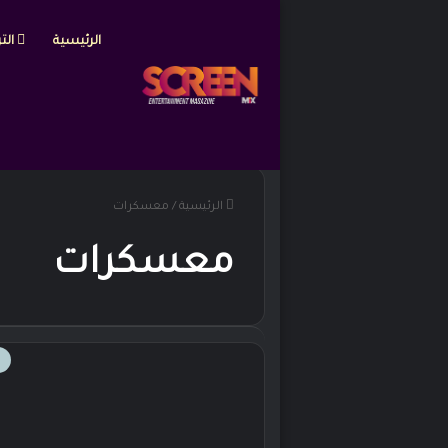
الرئيسية
التر
الرئيسية
/
معسكرات
معسكرات