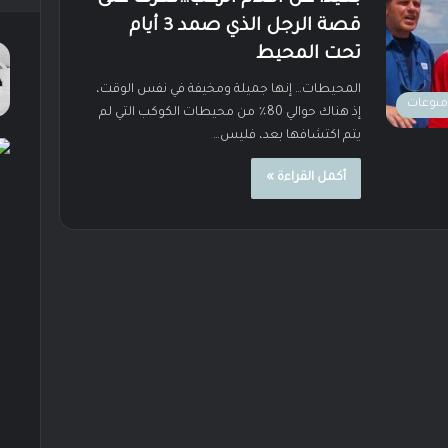
قصة الرجل الذي صمد 3 أيام
تحت المحيط
المحيطات… إنها جميلة ومخيفة في نفس الوقت،
منوعات
إذ هناك حوالي 80٪ من محيطات الكوكب التي لم
يتم اكتشافها بعد، فليس…
أكمل القراءة »