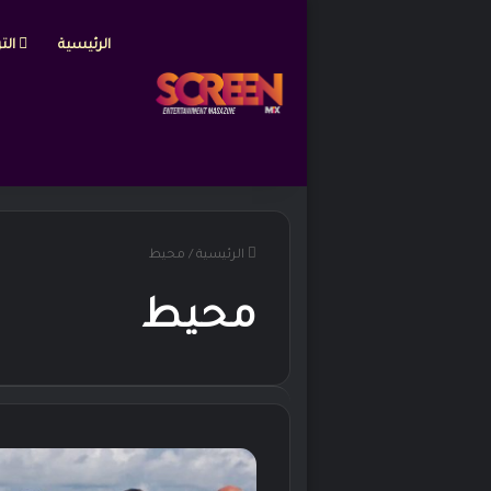
الرئيسية
التر
الرئيسية
/
محيط
محيط