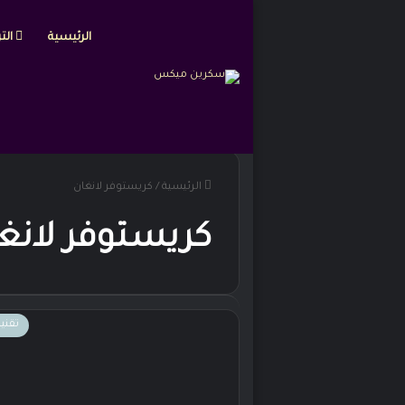
الرئيسية
التر
الرئيسية
/
كريستوفر لانغان
كريستوفر لانغ
تقني