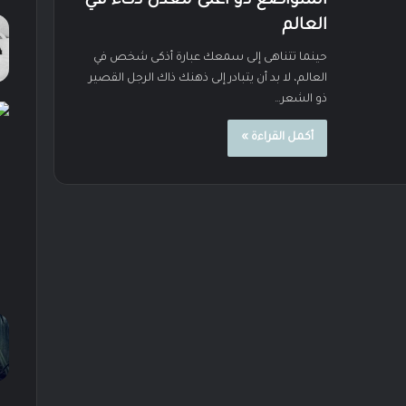
المتواضع ذو أعلى معدل ذكاء في
العالم
حينما تتناهى إلى سمعك عبارة أذكى شخص في
العالم، لا بد أن يتبادر إلى ذهنك ذاك الرجل القصير
ذو الشعر…
أكمل القراءة »