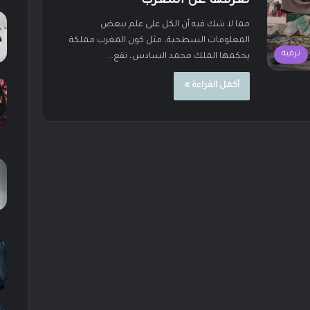
تعرفها عن المغرب
مما لا شك فيه أن الكل على علم ببعض
المعلومات السطحية، مثل كون المغرب مملكة
ترفيه
يحكمها الملك محمد السادس، تقع…
أكمل القراءة »