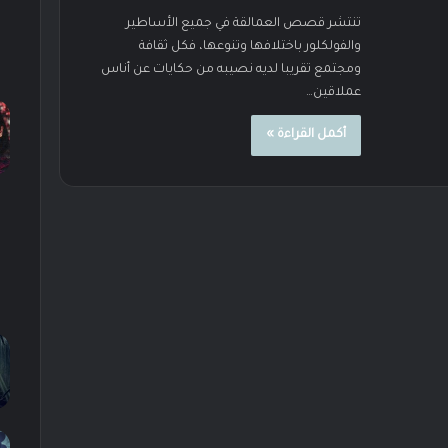
تنتشر قصص العمالقة في جميع الأساطير
والفولكلور باختلافها وتنوعها، فكل ثقافة
ومجتمع تقريبا لديه نصيبه من حكايات عن أناس
عملاقين…
أكمل القراءة »