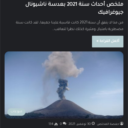
ملخص أحداث سنة 2021 بعدسة ناشيونال
جيوغرافيك
من منا لا يتفق أن سنة 2021 كانت قاسية علينا جميعا، لقد كانت سنة
مضطربة بامتياز، ومثيرة كذلك نظرا لتعاقب…
أكمل القراءة »
منوعات
حفصة المخلص
30 نوفمبر، 2021
0
134