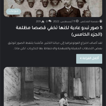
منوعات
حفصة المخلص
11 أغسطس، 2022
0
209
5 صور تبدو عادية لكنها تخفي قصصا مظلمة
(الجزء الخامس)
لقد أضاف اختراع الفوتوغرافيا إلى حياتنا الكثير، فأغلبنا يلتقط الصور لتوثيق
بعض اللحظات الجميلة والمبهجة والاحتفاظ بها كذكريات. لكن ماذا…
أكمل القراءة »