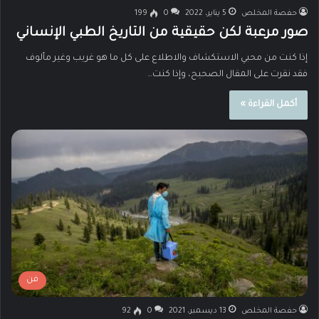
حفصة المخلص
5 يناير، 2022
0
199
صور مرعبة لكن حقيقية من التاريخ الطبي الإنساني
إذا كنت من محبي الاستكشاف والاطلاع على كل ما هو غريب وغير مألوف
فقد نقرت على المقال الصحيح، وإذا كنت…
أكمل القراءة »
فن
حفصة المخلص
13 ديسمبر، 2021
0
92