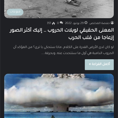
منوعات
حفصة المخلص
29 يونيو، 2022
0
351
المعنى الحقيقي لويلات الحروب … إليك أكثر الصور
إزعاجا من قلب الحرب
لو كان لدى الأرض القدرة على الكلام…ماذا ستحكي يا ترى؟ من المؤكد أن
الحروب الدامية هي أول ما ستتحدث عنه…وبحرقة……
أكمل القراءة »