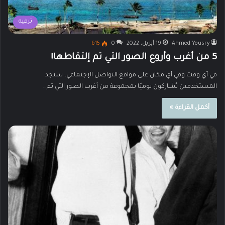
ترفيه
Ahmed Yousry
19 أبريل، 2022
0
615
5 من أغرب وأروع الصور التي تم إلتقاطها!
في أي وقت وفي أي مكان على مواقع التواصل الإجتماعي، ستجد
المستخدمين يُشاركون يوميًا بمجموعة من أغرب الصور التي تم…
أكمل القراءة »