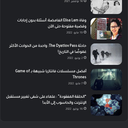
14 نوفمبر، 2021
وفاة Elisa Lam الغامضة: أسئلة بدون إجابات
وقضية مفتوحة حتى الآن
19 مايو، 2022
حادثة The Dyatlov Pass: واحدة من الحوادث الأكثر
غموضًا في التاريخ!
2 يونيو، 2022
أفضل مسلسلات فانتازيا شبيهة بـ Game of
Thrones
7 مايو، 2022
“الحلقة المفقودة” : علماء على شفى تغيير مستقبل
الإنترنت والحاسوب إلى الأبد!
16 يوليو، 2022