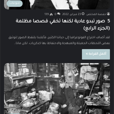
منوعات
حفصة المخلص
23 فبراير، 2022
0
139
5 صور تبدو عادية لكنها تخفي قصصا مظلمة
(الجزء الرابع)
لقد أضاف اختراع الفوتوغرافيا إلى حياتنا الكثير، فأغلبنا يلتقط الصور لتوثيق
بعض اللحظات الجميلة والمبهجة والاحتفاظ بها كذكريات. لكن ماذا…
أكمل القراءة »