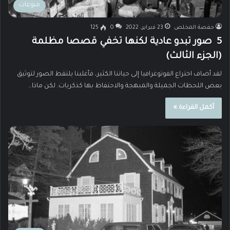
منوعات
حفصة المخلص
23 فبراير، 2022
0
125
5 صور تبدو عادية لكنها تخفي قصصا مظلمة
(الجزء الثالث)
لقد أضاف اختراع الفوتوغرافيا إلى حياتنا الكثير، فأغلبنا يلتقط الصور لتوثيق
بعض اللحظات الجميلة والمبهجة والاحتفاظ بها كذكريات. لكن ماذا…
أكمل القراءة »