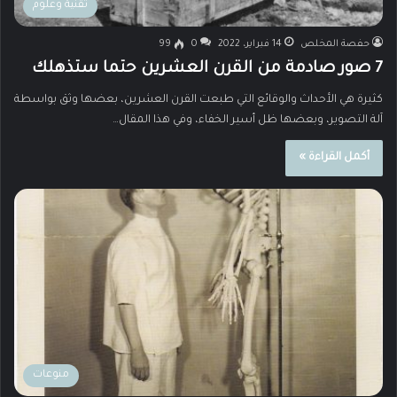
تقنية وعلوم
حفصة المخلص
14 فبراير، 2022
0
99
7 صور صادمة من القرن العشرين حتما ستذهلك
كثيرة هي الأحداث والوقائع التي طبعت القرن العشرين، بعضها وثق بواسطة
آلة التصوير، وبعضها ظل أسير الخفاء، وفي هذا المقال…
أكمل القراءة »
منوعات