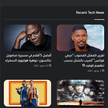
Recent Tech News
تقرير: الممثل المحبوب “جيمي
أفضل 5 أفلام في مسيرة صامويل
فوكس” أصيب بالشلل بسبب
جاكسون؛ جوهرة هوليوود السمراء
تطعيم كوفيد 19
29 مايو، 2023
3 يونيو، 2023