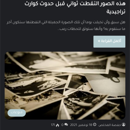
هذه الصور التقطت ثواني قبل حدوث كوارث
تراجيدية
هل سبق وأن تخيلت يوما أن تلك الصورة الجميلة التي التقطتها ستكون آخر
ما ستقوم به؟ وأنها ستوثق للحظات رعب…
أكمل القراءة »
منوعات
حفصة المخلص
18 نوفمبر، 2021
0
171