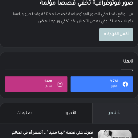
صور فوتوغرافية تخفي قصصا مؤلمة
في الواقع، قد تحكي الصور الفوتوغرافية قصصا مختلفة وقد تخبئ وراءها
ذكريات جميلة، وفي بعض الأحيان، قد تخفي وراءها بعض…
أكمل القراءة »
تابعنا
1.4m
9.7M
متابع
متابع
الأشهر
الأخيرة
تعليقات
تعرف على قصة “لينا مدينا” … أصغر أم في العالم