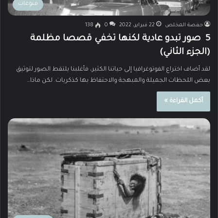
منوعات
حفصة المخلص
22 فبراير، 2022
0
138
5 صور تبدو عادية لكنها تخفي قصصا مظلمة
(الجزء الثاني)
لقد أضاف اختراع الفوتوغرافيا إلى حياتنا الكثير، فأغلبنا يلتقط الصور لتوثيق
بعض اللحظات الجميلة والمبهجة والاحتفاظ بها كذكريات. لكن ماذا…
أكمل القراءة »