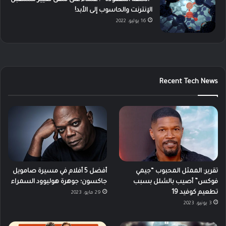
الإنترنت والحاسوب إلى الأبد!
16 يوليو، 2022
Recent Tech News
تقرير: الممثل المحبوب “جيمي
أفضل 5 أفلام في مسيرة صامويل
فوكس” أصيب بالشلل بسبب
جاكسون؛ جوهرة هوليوود السمراء
تطعيم كوفيد 19
29 مايو، 2023
3 يونيو، 2023