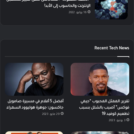
الإنترنت والحاسوب إلى الأبد!
16 يوليو، 2022
Recent Tech News
تقرير: الممثل المحبوب “جيمي
أفضل 5 أفلام في مسيرة صامويل
فوكس” أصيب بالشلل بسبب
جاكسون؛ جوهرة هوليوود السمراء
تطعيم كوفيد 19
29 مايو، 2023
3 يونيو، 2023