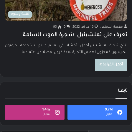
تقنية وعلوم
حفصة المخلص
16 فبراير، 2022
0
93
تعرف على تمنشينيل…شجرة الموت السامة
تنتج شجرة المانشينيل أجمل الأخشاب في العالم، والذي يستخدمه الحرفيون
الكاريبيون كمخزون لهم في التجارة لعدة قرون، فضلا عن اعتمادها…
أكمل القراءة »
تابعنا
1.4m
9.7M
متابع
متابع