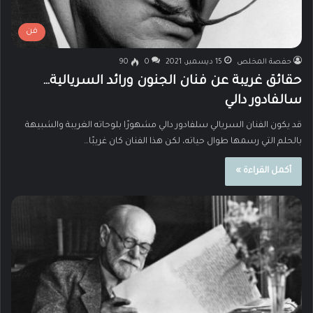
فن
حفصة المخلص
15 ديسمبر، 2021
0
90
حقائق غريبة عن فنان الجنون ورائد السريالية…
سالفادور دالي
قد يكون الفنان السريالي سلفادور دالي مشهورًا بلوحاته الغريبة والشبيهة
بالحلم التي رسمها طوال حياته، لكن هذا الفنان كان غريبًا…
أكمل القراءة »