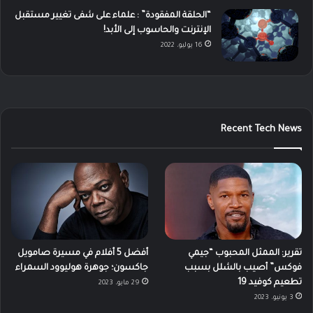
“الحلقة المفقودة” : علماء على شفى تغيير مستقبل
الإنترنت والحاسوب إلى الأبد!
16 يوليو، 2022
Recent Tech News
تقرير: الممثل المحبوب “جيمي
أفضل 5 أفلام في مسيرة صامويل
فوكس” أصيب بالشلل بسبب
جاكسون؛ جوهرة هوليوود السمراء
تطعيم كوفيد 19
29 مايو، 2023
3 يونيو، 2023