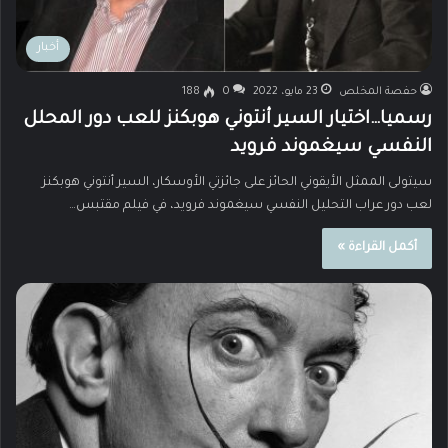
أخبار
حفصة المخلص
23 مايو، 2022
0
188
رسميا…اختيار السير أنتوني هوبكنز للعب دور المحلل
النفسي سيغموند فرويد
سيتولى الممثل الأيقوني الحائز على جائزتي الأوسكار، السير أنتوني هوبكنز
لعب دور عراب التحليل النفسي سيغموند فرويد، في فيلم مقتبس…
أكمل القراءة »