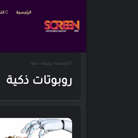
الرئيسية
التر
الرئيسية
/
روبوتات ذكية
روبوتات ذكية