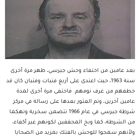
بعد عامين من اختفاء وحش جيرسي، ظهر مرة أخرى
سنة 1963، حيث اعتدى على أربع فتيات وفتيان كان قد
خطفهم من غرف نومهم. فاختفى مرة أخرى لمدة
عامين آخرين، وتم العثور بعدها على رسالة في مركز
شرطة جيرسي في عام 1966 تتضمن سخرية وتهكما
من الشرطة، كما وبخ المحققين لكونهم غير أكفاء،
ولأنهم سمحوا للوحش بالفتك بمزيد من الضحايا