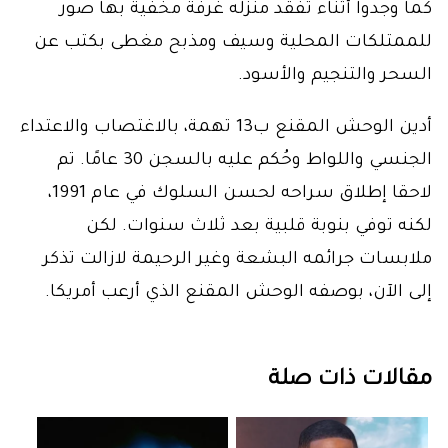
كما وجدوا أثناء تفقد منزله غرفة مخفية بها صور
للممتلكات المحلية وسيف ومذبح مغطى بكتب عن
السحر والتنجيم والأسود.
أدين الوحش المقنع ب13 تهمة، بالاغتصاب والاعتداء
الجنسي واللواط وحُكم عليه بالسجن 30 عامًا. تم
لاحقا إطلاق سراحه لحسن السلوك في عام 1991،
لكنه توفي بنوبة قلبية بعد ثلاث سنوات. لكن
ملابسات جرائمه البشعة وغير الرحيمة لازالت تذكر
إلى الآن، بوصفه الوحش المقنع الذي أرعب أمريكا.
مقالات ذات صلة