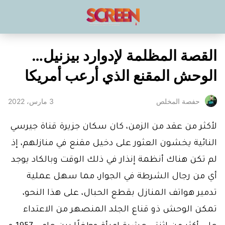
القصة المظلمة لإدوارد بيزنيل…
الوحش المقنع الذي أرعب أمريكا
3 مارس، 2022
حفصة المخلص
لأكثر من عقد من الزمن، كان سكان جزيرة قناة جيرسي
النائية يخشون العثور على دخيل مقنع في منازلهم، إذ
لم تكن هناك أنظمة إنذار في ذلك الوقت وبالكاد يوجد
أي من رجال الشرطة في الجوار، مما سهل عملية
تدمير هواتف المنازل بقطع الحبال، على هذا النحو،
تمكن الوحش ذو قناع الجلد المنصهر من الاعتداء