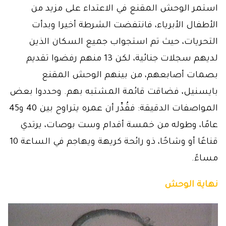
استمر الوحش المقنع في الاعتداء على مزيد من
الأطفال الأبرياء، فانتفضت الشرطة أخيرا وبدأت
التحريات، حيث تم استجواب جميع السكان الذين
لديهم سجلات جنائية، لكن 13 منهم رفضوا تقديم
بصمات أصابعهم، من بينهم الوحش المقنع
بايسنيل، فضاقت قائمة المشتبه بهم. وحددوا بعض
المواصفات الدقيقة: فقُدِّر أن عمره يتراوح بين 40 و45
عامًا، وطوله من خمسة أقدام وست بوصات، يرتدي
قناعًا أو وشاحًا، ذو رائحة كريهة ويهاجم في الساعة 10
مساءً.
نهاية الوحش