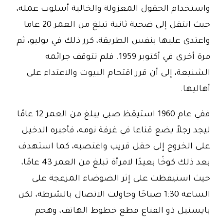
واستخدام الحقول المعزولة والخالية أسلوب عمله،
حيث انتقل إلى ضحية ثانية تبلغ من العمر 20 عاما
واعتدى عليها بنفس الطريقة، كرر ذلك في يوليو، ثم
مرة أخرى في أكتوبر 1959. فلم تتوقف جرائمه
الشنيعة، إلى أن قرر اقتحام البيوت والاعتداء على
أهاليها.
ففي عام 1960 استيقظ صبي يبلغ من العمر 12 عامًا
ليجد رجلاً يضع قناعا في غرفة نومه، فأجبره الدخيل
على الخروج إلى حقل قريب واغتصبه، كما استهدف
بعد ذلك كوخًا بعيدًا لامرأة تبلغ من العمر 43 عامًا،
حيث استيقظت على إثر الضوضاء المزعجة على
الساعة 1:30 صباحًا وحاولت الاتصال بالشرطة، لكن
بايسنيل ذو القناع قطع خطوط الهاتف، وهجم