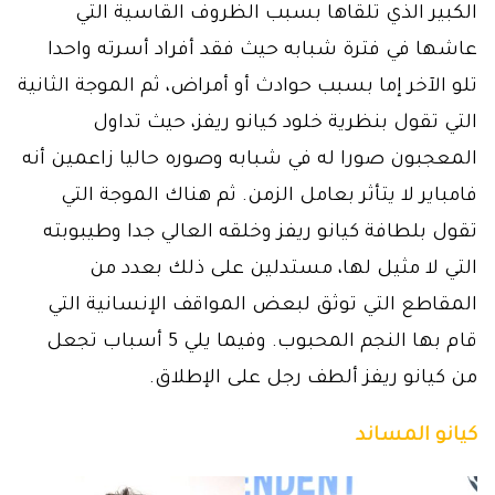
الكبير الذي تلقاها بسبب الظروف القاسية التي
عاشها في فترة شبابه حيث فقد أفراد أسرته واحدا
تلو الآخر إما بسبب حوادث أو أمراض، ثم الموجة الثانية
التي تقول بنظرية خلود كيانو ريفز، حيث تداول
المعجبون صورا له في شبابه وصوره حاليا زاعمين أنه
فامباير لا يتأثر بعامل الزمن. ثم هناك الموجة التي
تقول بلطافة كيانو ريفز وخلقه العالي جدا وطيبوبته
التي لا مثيل لها، مستدلين على ذلك بعدد من
المقاطع التي توثق لبعض المواقف الإنسانية التي
قام بها النجم المحبوب. وفيما يلي 5 أسباب تجعل
من كيانو ريفز ألطف رجل على الإطلاق.
كيانو المساند