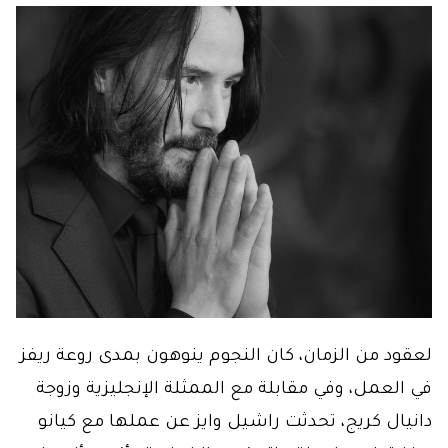
لعقود من الزمان، كان النجوم ينوهون بمدى روعة ريفز
في العمل، وفي مقابلة مع الممثلة الإنجليزية وزوجة
دانيال كريج، تحدثت راشيل وايز عن عملها مع كيانو