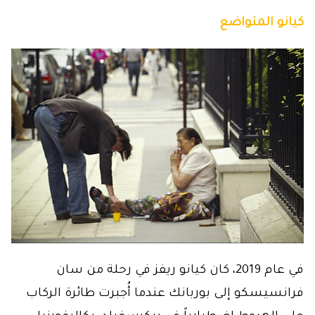
كيانو المتواضع
في عام 2019، كان كيانو ريفز في رحلة من سان
فرانسيسكو إلى بوربانك عندما أُجبرت طائرة الركاب