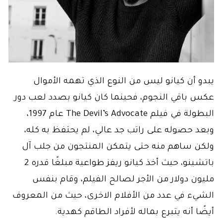
يبدو أن كيانو ليس من النوع الذي تهمه الأموال
عكس باقي النجوم، فحينما كان كيانو بصدد لعب دور
البطولة في فيلم The Devil’s Advocate عام 1997،
وبعد حصوله على راتب جد عالي، لم يحتفظ به كله،
ولكن ساهم منه حتى يتمكن المنتجون من جلب آل
باتشينو، حيث أخذ كيانو ريفز طواعية مبلغًا قدره 2
مليون دولار من الأجر لصالح الفيلم، وقام بنفس
الشيء في عدد من الأفلام الاخرى، حيث من المعروف
أيضًا أنه يتبرع بماله لأفراد الطاقم كهدية.