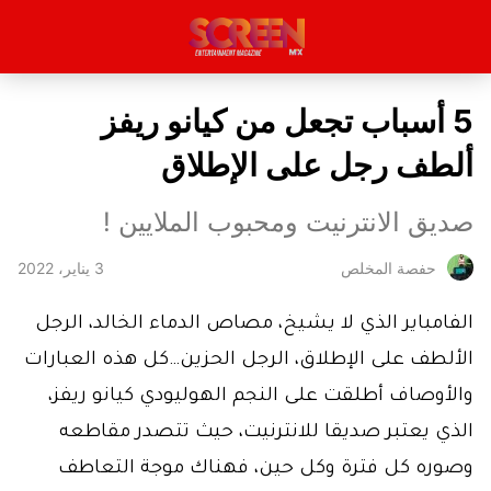
5 أسباب تجعل من كيانو ريفز
ألطف رجل على الإطلاق
صديق الانترنيت ومحبوب الملايين !
3 يناير، 2022
حفصة المخلص
الفامباير الذي لا يشيخ، مصاص الدماء الخالد، الرجل
الألطف على الإطلاق، الرجل الحزين…كل هذه العبارات
والأوصاف أطلقت على النجم الهوليودي كيانو ريفز،
الذي يعتبر صديقا للانترنيت، حيث تتصدر مقاطعه
وصوره كل فترة وكل حين، فهناك موجة التعاطف