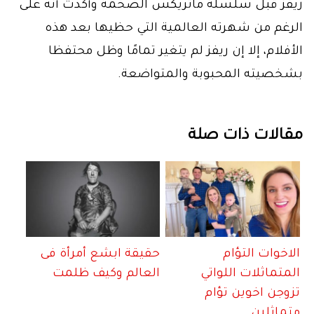
ريفز قبل سلسلة ماتريكس الضخمة وأكدت أنه على
الرغم من شهرته العالمية التي حظيها بعد هذه
الأفلام، إلا إن ريفز لم يتغير تمامًا وظل محتفظا
بشخصيته المحبوبة والمتواضعة.
مقالات ذات صلة
الاخوات التؤام
حقيقة ابشع أمرأة فى
المتماثلات اللواتي
العالم وكيف ظلمت
تزوجن اخوين تؤام
متماثلين