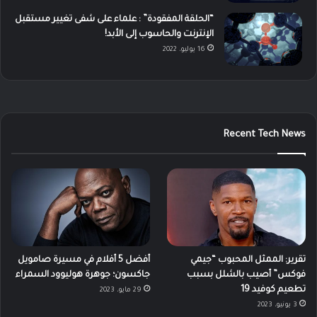
“الحلقة المفقودة” : علماء على شفى تغيير مستقبل
الإنترنت والحاسوب إلى الأبد!
16 يوليو، 2022
Recent Tech News
تقرير: الممثل المحبوب “جيمي
أفضل 5 أفلام في مسيرة صامويل
فوكس” أصيب بالشلل بسبب
جاكسون؛ جوهرة هوليوود السمراء
تطعيم كوفيد 19
29 مايو، 2023
3 يونيو، 2023