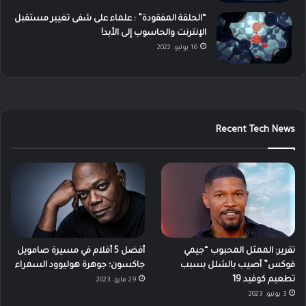
“الحلقة المفقودة” : علماء على شفى تغيير مستقبل
الإنترنت والحاسوب إلى الأبد!
16 يوليو، 2022
Recent Tech News
تقرير: الممثل المحبوب “جيمي
أفضل 5 أفلام في مسيرة صامويل
فوكس” أصيب بالشلل بسبب
جاكسون؛ جوهرة هوليوود السمراء
تطعيم كوفيد 19
29 مايو، 2023
3 يونيو، 2023