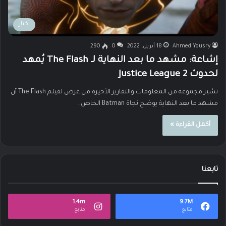
أخبار
Ahmed Yousry
18 أبريل، 2022
0
290
إشاعة: مشهد ما بعد النهاية لـ The Flash يُمهد
لحدوث Justice League 2
تشير مجموعة من المعلومات والتقارير الأخيرة من عرض لفيلم The Flash أن
مشهد ما بعد النهاية يوضح نجاة Batman الخاص…
أكمل القراءة »
تابعنا
1.4m
9.7M
متابع
متابع