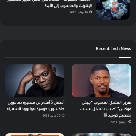
الإنترنت والحاسوب إلى الأبد!
16 يوليو، 2022
Recent Tech News
تقرير: الممثل المحبوب “جيمي
أفضل 5 أفلام في مسيرة صامويل
فوكس” أصيب بالشلل بسبب
جاكسون؛ جوهرة هوليوود السمراء
تطعيم كوفيد 19
29 مايو، 2023
3 يونيو، 2023