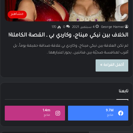
مشاهير
George Hamwi
4 سبتمبر، 2021
0
170
الخلاف بين نيكي ميناج، وكاردي بي ـ القصة الكاملة!
لم تكن العلاقة بين نيكي ميناج، وكاردي بي علاقة صداقة حميمة يوماً، بل
أقرب لمنافسة صحيّة بين فنانتين، يجوز اعتبارهما…
أكمل القراءة »
تابعنا
1.4m
9.7M
متابع
متابع