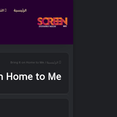
الرئيسية
التر
الرئيسية
/
Bring It on Home to Me
on Home to Me