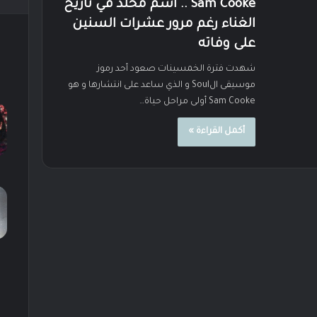
Sam Cooke .. اسم مخلد في تاريخ
الغناء رغم مرور عشرات السنين
على وفاته
شهدت فترة الخمسينات صعود أحد رموز
موسيقى الSoul و الذي ساعد على انتشارها و هو
Sam Cooke أولى مراحل حياة…
أكمل القراءة »