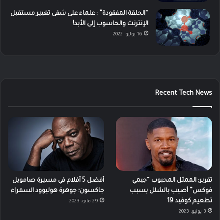
“الحلقة المفقودة” : علماء على شفى تغيير مستقبل
الإنترنت والحاسوب إلى الأبد!
16 يوليو، 2022
Recent Tech News
تقرير: الممثل المحبوب “جيمي
أفضل 5 أفلام في مسيرة صامويل
فوكس” أصيب بالشلل بسبب
جاكسون؛ جوهرة هوليوود السمراء
تطعيم كوفيد 19
29 مايو، 2023
3 يونيو، 2023