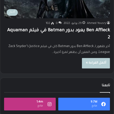
أخبار
Ahmed Yousry
29 يوليو، 2022
0
102
Ben Affleck يعود بدور Batman في فيلم Aquaman
2
آخر ظهور لـ Ben Affleck بدور Batman كان في فيلم Zack Snyder’s Justice
League، ومن المقرر أن يظهر لمرةٍ أخيرة…
أكمل القراءة »
تابعنا
1.4m
9.7M
متابع
متابع