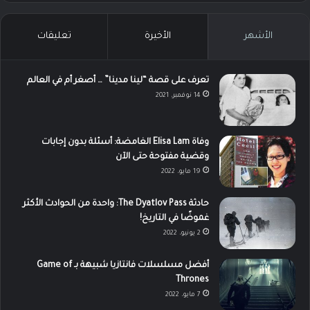
الأشهر
الأخيرة
تعليقات
تعرف على قصة “لينا مدينا” … أصغر أم في العالم
14 نوفمبر، 2021
وفاة Elisa Lam الغامضة: أسئلة بدون إجابات
وقضية مفتوحة حتى الآن
19 مايو، 2022
حادثة The Dyatlov Pass: واحدة من الحوادث الأكثر
غموضًا في التاريخ!
2 يونيو، 2022
أفضل مسلسلات فانتازيا شبيهة بـ Game of
Thrones
7 مايو، 2022