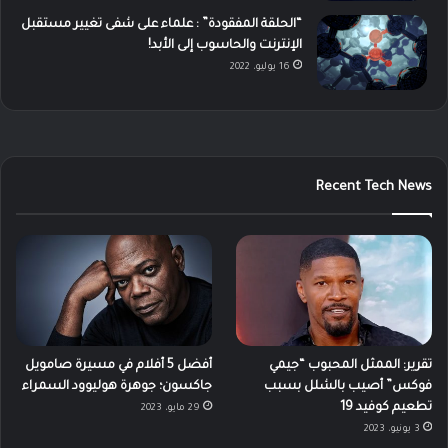
“الحلقة المفقودة” : علماء على شفى تغيير مستقبل
الإنترنت والحاسوب إلى الأبد!
16 يوليو، 2022
Recent Tech News
تقرير: الممثل المحبوب “جيمي
أفضل 5 أفلام في مسيرة صامويل
فوكس” أصيب بالشلل بسبب
جاكسون؛ جوهرة هوليوود السمراء
تطعيم كوفيد 19
29 مايو، 2023
3 يونيو، 2023