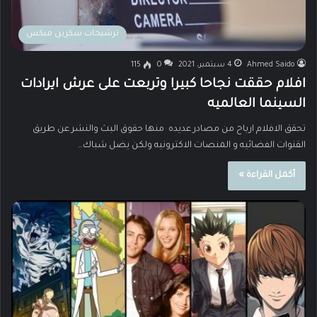
ترشيحات سكرين ميكس
Ahmed Saido
4 سبتمبر، 2021
0
115
افلام حققت نجاحا كبيرا وتربعت على عرش ايرادات
السينما العالميه
تحقق الافلام ارباح من مصادر عديده منها حقوق البث والنشر عن طريق
القنوات الفضائيه و المنصات الاكترونيه ولكن يضل شباك…
أكمل القراءة »