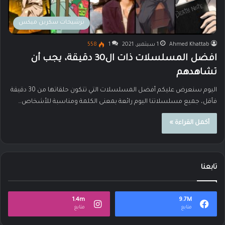
ترشيحات سكرين ميكس
Ahmed Khattab
1 سبتمبر، 2021
1
558
افضل المسلسلات ذات ال30 دقيقة، يجب أن
تشاهدهم
اليوم سنعرض عليكم أفضل المسلسلات التي تتكون حلقاتها من 30 دقيقة
فأقل، جميع مسلسلاتنا اليوم رائعة بمعنى الكلمة ومناسبة للأشخاص…
أكمل القراءة »
تابعنا
1.4m
9.7M
متابع
متابع