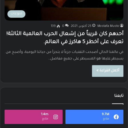
منوعات
Mostafa Musto
25 أكتوبر، 2021
0
139
أحدهم كان قريباً من إشعال الحرب العالمية الثالثة!
تعرف على أخطر 5 هاكرز في العالم.
في عالمنا الحالي أصبحت التقنيات جزءاً لا يتجزأ من حياتنا اليومية، وأصبح من
يسيطر عليها هو المسيطر على جميع مفاصل…
أكمل القراءة »
تابعنا
1.4m
9.7M
متابع
متابع