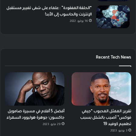
“الحلقة المفقودة” : علماء على شفى تغيير مستقبل
الإنترنت والحاسوب إلى الأبد!
16 يوليو، 2022
Recent Tech News
تقرير: الممثل المحبوب “جيمي
أفضل 5 أفلام في مسيرة صامويل
فوكس” أصيب بالشلل بسبب
جاكسون؛ جوهرة هوليوود السمراء
تطعيم كوفيد 19
29 مايو، 2023
3 يونيو، 2023