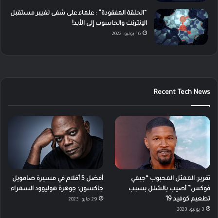
“الحلقة المفقودة” : علماء على شفى تغيير مستقبل
الإنترنت والحاسوب إلى الأبد!
16 يوليو، 2022
Recent Tech News
تقرير: الممثل المحبوب “جيمي
أفضل 5 أفلام في مسيرة صامويل
فوكس” أصيب بالشلل بسبب
جاكسون؛ جوهرة هوليوود السمراء
تطعيم كوفيد 19
29 مايو، 2023
3 يونيو، 2023