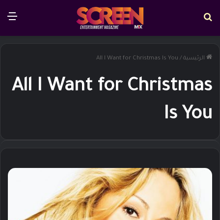
بحث عن
الق
الرئيسية
/
All I Want for Christmas Is You
All I Want for Christmas
Is You