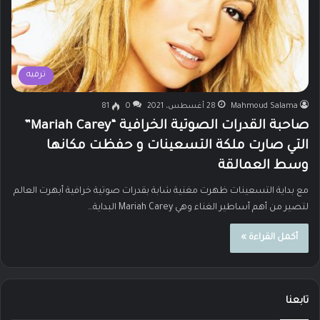
ترفيه
Mahmoud Salama
28 أغسطس، 2021
0
81
صاحبة القدرات الصوتية الخرافية “Mariah Carey”
التي صارت ملكة التسعينات و حفظت مكانها
وسط العمالقة
مع بداية التسعينات ظهرت مغنية شابة بقدرات صوتية خرافية أبهرت العالم
لتصير من أهم أساطير الغناء وهي Mariah Carey البداية…
أكمل القراءة »
تابعنا